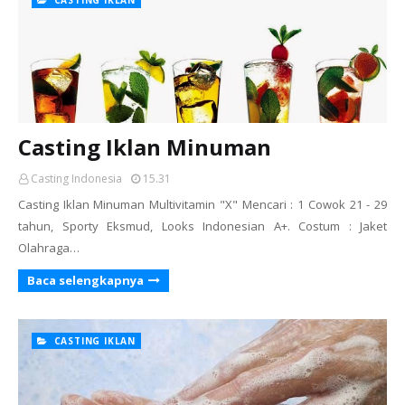
CASTING IKLAN
Casting Iklan Minuman
Casting Indonesia
15.31
Casting Iklan Minuman Multivitamin "X" Mencari : 1 Cowok 21 - 29
tahun, Sporty Eksmud, Looks Indonesian A+. Costum : Jaket
Olahraga…
Baca selengkapnya
CASTING IKLAN