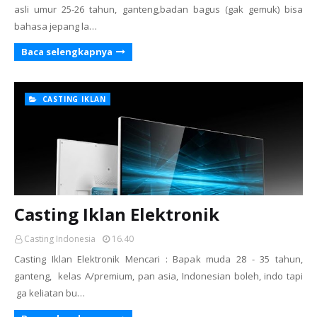
asli umur 25-26 tahun, ganteng,badan bagus (gak gemuk) bisa
bahasa jepang la…
Baca selengkapnya
CASTING IKLAN
Casting Iklan Elektronik
Casting Indonesia
16.40
Casting Iklan Elektronik Mencari : Bapak muda 28 - 35 tahun,
ganteng, kelas A/premium, pan asia, Indonesian boleh, indo tapi
ga keliatan bu…