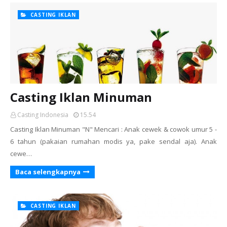
CASTING IKLAN
Casting Iklan Minuman
Casting Indonesia
15.54
Casting Iklan Minuman "N" Mencari : Anak cewek & cowok umur 5 -
6 tahun (pakaian rumahan modis ya, pake sendal aja). Anak
cewe…
Baca selengkapnya
CASTING IKLAN