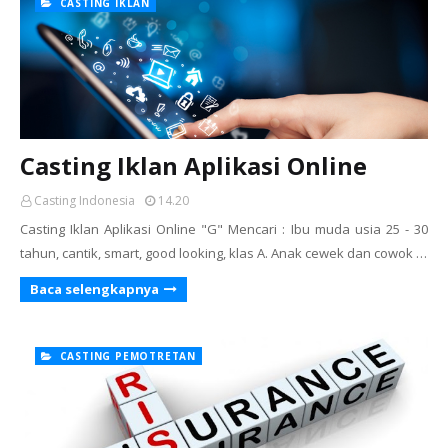
CASTING IKLAN
Casting Iklan Aplikasi Online
Casting Indonesia
14.20
Casting Iklan Aplikasi Online "G" Mencari : Ibu muda usia 25 - 30
tahun, cantik, smart, good looking, klas A. Anak cewek dan cowok …
Baca selengkapnya
CASTING PEMOTRETAN