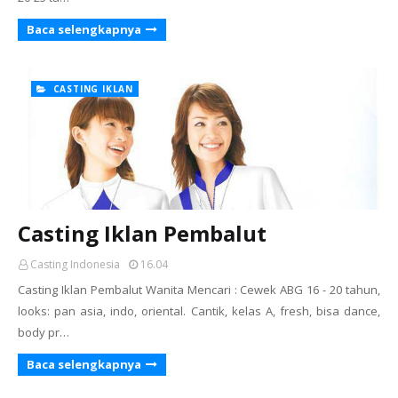
Baca selengkapnya
CASTING IKLAN
Casting Iklan Pembalut
Casting Indonesia
16.04
Casting Iklan Pembalut Wanita Mencari : Cewek ABG 16 - 20 tahun,
looks: pan asia, indo, oriental. Cantik, kelas A, fresh, bisa dance,
body pr…
Baca selengkapnya