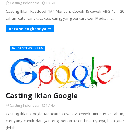
Casting Indonesia
19.50
Casting Iklan Fastfood "M" Mencari: Cowok & cewek ABG 15 - 20
tahun, cute, cantik, cakep, cari jg yang berkarakter. Media : T…
Baca selengkapnya
CASTING IKLAN
Casting Iklan Google
Casting Indonesia
17.45
Casting Iklan Google Mencari : Cowok & cewek umur 15-23 tahun,
cari yang cantik dan ganteng, berkarakter, bisa nyanyi, bisa gitar
(lebih …