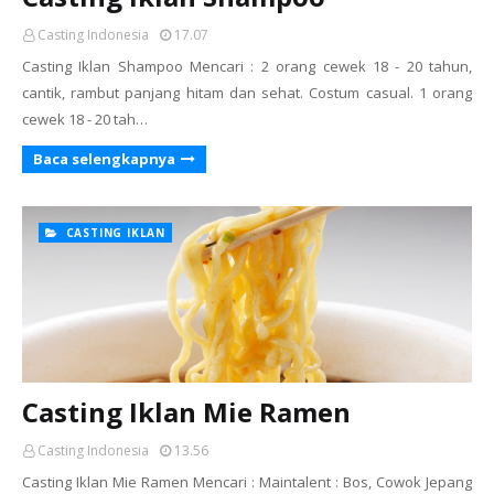
Casting Indonesia
17.07
Casting Iklan Shampoo Mencari : 2 orang cewek 18 - 20 tahun,
cantik, rambut panjang hitam dan sehat. Costum casual. 1 orang
cewek 18 - 20 tah…
Baca selengkapnya
CASTING IKLAN
Casting Iklan Mie Ramen
Casting Indonesia
13.56
Casting Iklan Mie Ramen Mencari : Maintalent : Bos, Cowok Jepang