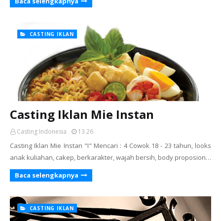
Baca selengkapnya
CASTING IKLAN
Casting Iklan Mie Instan
Casting Indonesia
13.26
Casting Iklan Mie Instan "I" Mencari : 4 Cowok 18 - 23 tahun, looks
anak kuliahan, cakep, berkarakter, wajah bersih, body proposion…
Baca selengkapnya
CASTING IKLAN