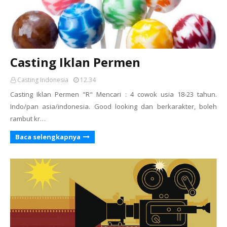
Casting Iklan Permen
Casting Indonesia
12.34
Casting Iklan Permen "R" Mencari : 4 cowok usia 18-23 tahun.
Indo/pan asia/indonesia. Good looking dan berkarakter, boleh
rambut kr…
Baca selengkapnya