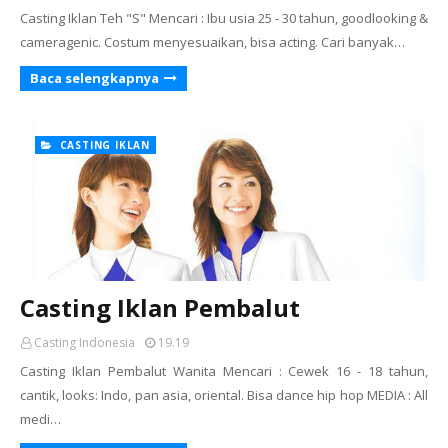
Casting Iklan Teh "S" Mencari : Ibu usia 25 - 30 tahun, goodlooking &
cameragenic. Costum menyesuaikan, bisa acting. Cari banyak…
Baca selengkapnya
CASTING IKLAN
Casting Iklan Pembalut
Casting Indonesia
19.19
Casting Iklan Pembalut Wanita Mencari : Cewek 16 - 18 tahun,
cantik, looks: Indo, pan asia, oriental. Bisa dance hip hop MEDIA : All
medi…