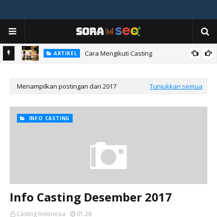
ia
Cara Mengikuti Casting
ARTIKEL
Menampilkan postingan dari 2017
Tunjukkan semua
INFO CASTING
Info Casting Desember 2017
Casting Indonesia
01.28