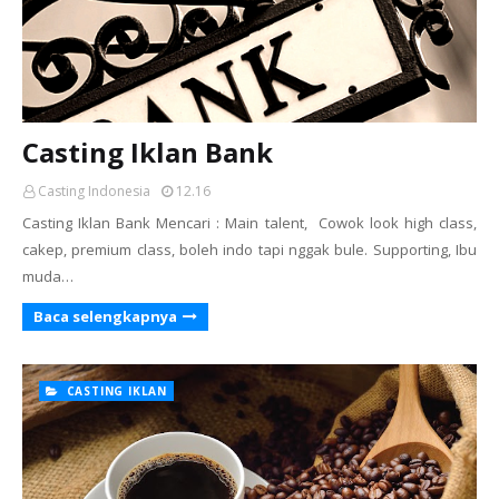
Casting Iklan Bank
Casting Indonesia
12.16
Casting Iklan Bank Mencari : Main talent, Cowok look high class,
cakep, premium class, boleh indo tapi nggak bule. Supporting, Ibu
muda…
Baca selengkapnya
CASTING IKLAN