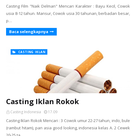
Casting Film "Naik Delman" Mencari Karakter : Bayu Kecil, Cowok
usia 8-12 tahun. Mansur, Cowok usia 30 tahunan, berbadan besar,
p…
Baca selengkapnya
CASTING IKLAN
Casting Iklan Rokok
Casting Indonesia
17.09
Casting Iklan Rokok Mencari : 3 Cowok umur 22-27 tahun, indo, bule
(rambut hitam), pan asia good looking, indonesia kelas A. 2 Cewek
20-25 ta…