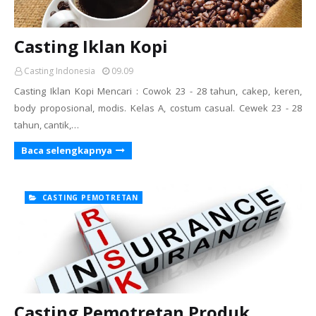
Casting Iklan Kopi
Casting Indonesia
09.09
Casting Iklan Kopi Mencari : Cowok 23 - 28 tahun, cakep, keren,
body proposional, modis. Kelas A, costum casual. Cewek 23 - 28
tahun, cantik,…
Baca selengkapnya
CASTING PEMOTRETAN
Casting Pemotretan Produk