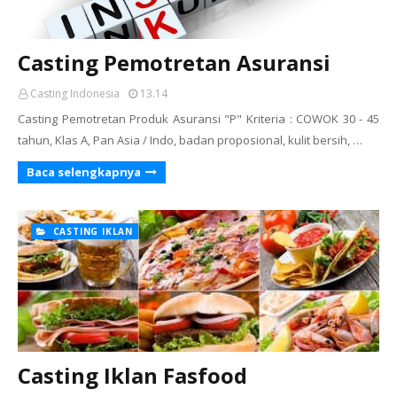
Casting Pemotretan Asuransi
Casting Indonesia
13.14
Casting Pemotretan Produk Asuransi "P" Kriteria : COWOK 30 - 45
tahun, Klas A, Pan Asia / Indo, badan proposional, kulit bersih, …
Baca selengkapnya
CASTING IKLAN
Casting Iklan Fasfood