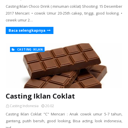
Casting Iklan Choco Drink ( minuman coklat) Shooting: 15 Desember
2017 Mencari: • cowok Umur 20-25th cakep, tinggi, good looking. •
cewek umur 2…
Baca selengkapnya
CASTING IKLAN
Casting Iklan Coklat
Casting Indonesia
20.02
Casting Iklan Coklat "C" Mencari : Anak cowok umur 5-7 tahun,
ganteng, putih bersih, good looking, Bisa acting, look indonesia,
ind…