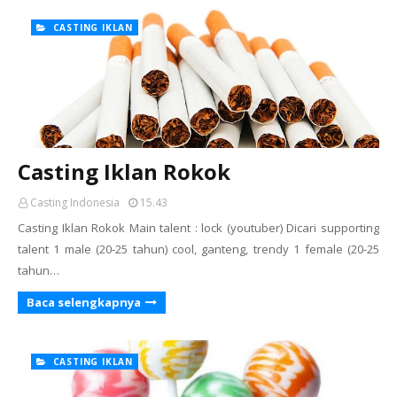
CASTING IKLAN
Casting Iklan Rokok
Casting Indonesia
15.43
Casting Iklan Rokok Main talent : lock (youtuber) Dicari supporting
talent 1 male (20-25 tahun) cool, ganteng, trendy 1 female (20-25
tahun…
Baca selengkapnya
CASTING IKLAN