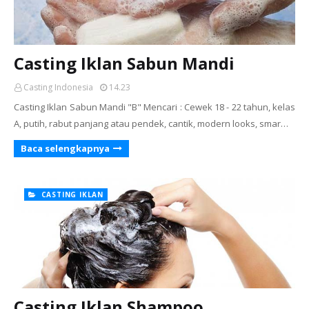
Casting Iklan Sabun Mandi
Casting Indonesia
14.23
Casting Iklan Sabun Mandi "B" Mencari : Cewek 18 - 22 tahun, kelas
A, putih, rabut panjang atau pendek, cantik, modern looks, smar…
Baca selengkapnya
CASTING IKLAN
Casting Iklan Shampoo