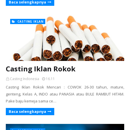
Baca selengkapnya
CASTING IKLAN
Casting Iklan Rokok
Casting Indonesia
16.11
Casting Iklan Rokok Mencari : COWOK 26-30 tahun, mature,
genteng, Kelas A, INDO atau PANASIA atau BULE RAMBUT HITAM.
Pake baju kemeja sama ce…
Baca selengkapnya