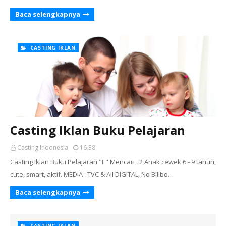
Baca selengkapnya
CASTING IKLAN
Casting Iklan Buku Pelajaran
Casting Indonesia
16.38
Casting Iklan Buku Pelajaran "E" Mencari : 2 Anak cewek 6 - 9 tahun,
cute, smart, aktif. MEDIA : TVC & All DIGITAL, No Billbo…
Baca selengkapnya