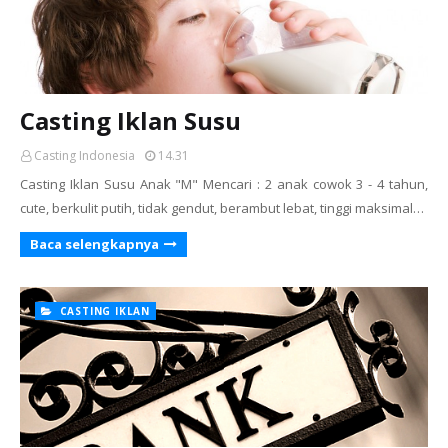
Casting Iklan Susu
Casting Indonesia
14.31
Casting Iklan Susu Anak "M" Mencari : 2 anak cowok 3 - 4 tahun,
cute, berkulit putih, tidak gendut, berambut lebat, tinggi maksimal…
Baca selengkapnya
CASTING IKLAN