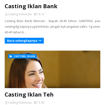
Casting Iklan Bank
Casting Indonesia
16.16
Casting Iklan Bank Mencari : Bapak 28-45 tahun. GANTENG, pas
casting tlg bajunya yg berkelas. Jangan kyk pegawai sales. Yg umur
40-45 tahun b…
Baca selengkapnya
CASTING IKLAN
Casting Iklan Teh
Casting Indonesia
13.40