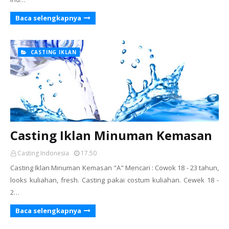
Baca selengkapnya
CASTING IKLAN
Casting Iklan Minuman Kemasan
Casting Indonesia
17.50
Casting Iklan Minuman Kemasan "A" Mencari : Cowok 18 - 23 tahun,
looks kuliahan, fresh. Casting pakai costum kuliahan. Cewek 18 -
2…
Baca selengkapnya