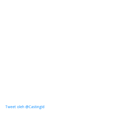
Tweet oleh @CastingId