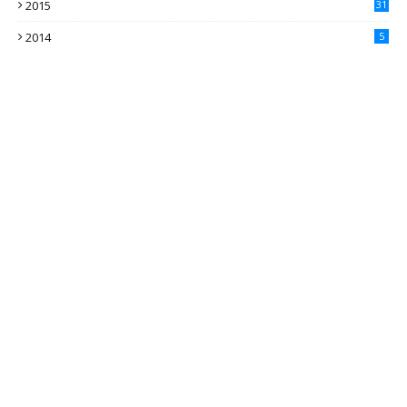
2015
31
4
2014
5