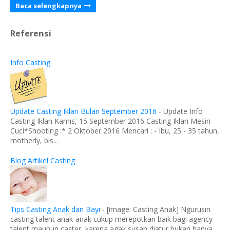
Baca selengkapnya
Referensi
Info Casting
Update Casting Iklan Bulan September 2016
-
Update Info
Casting Iklan Kamis, 15 September 2016 Casting Iklan Mesin
Cuci*Shooting :* 2 Oktober 2016 Mencari : - Ibu, 25 - 35 tahun,
motherly, bis...
Blog Artikel Casting
Tips Casting Anak dan Bayi
-
[image: Casting Anak] Ngurusin
casting talent anak-anak cukup merepotkan baik bagi agency
talent maupun caster, karena agak susah diatur bukan hanya