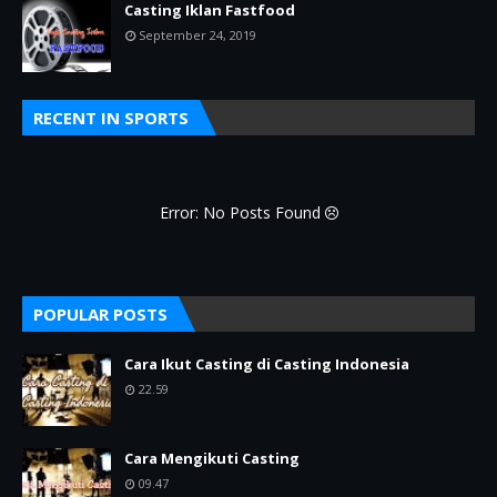
Casting Iklan Fastfood
September 24, 2019
RECENT IN SPORTS
Error: No Posts Found
POPULAR POSTS
Cara Ikut Casting di Casting Indonesia
22.59
Cara Mengikuti Casting
09.47