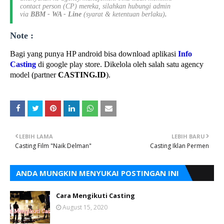
contact person (CP) mereka, silahkan hubungi admin
via
BBM - WA - Line
(syarat & ketentuan berlaku)
.
Note :
Bagi yang punya HP android bisa download aplikasi
Info
Casting
di google play store. Dikelola oleh salah satu agency
model (partner
CASTING.ID
).
LEBIH LAMA
LEBIH BARU
Casting Film "Naik Delman"
Casting Iklan Permen
ANDA MUNGKIN MENYUKAI POSTINGAN INI
Cara Mengikuti Casting
August 15, 2020