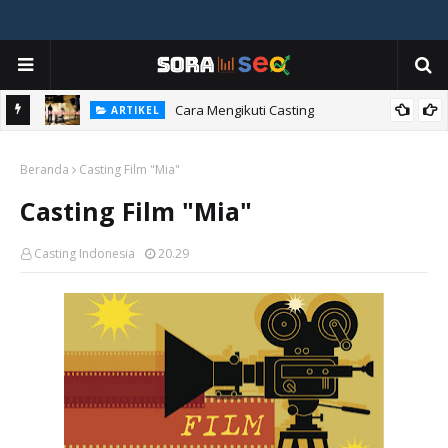
ia
Cara Mengikuti Casting
ARTIKEL
Beranda
Casting Film "Mia"
Casting Film "Mia"
Casting Indonesia
20.29