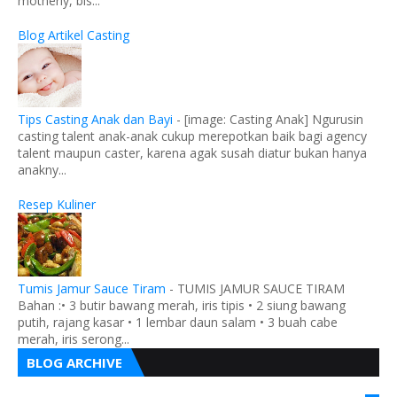
motherly, bis...
Blog Artikel Casting
Tips Casting Anak dan Bayi
-
[image: Casting Anak] Ngurusin
casting talent anak-anak cukup merepotkan baik bagi agency
talent maupun caster, karena agak susah diatur bukan hanya
anakny...
Resep Kuliner
Tumis Jamur Sauce Tiram
-
TUMIS JAMUR SAUCE TIRAM
Bahan :• 3 butir bawang merah, iris tipis • 2 siung bawang
putih, rajang kasar • 1 lembar daun salam • 3 buah cabe
merah, iris serong...
BLOG ARCHIVE