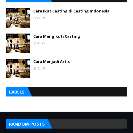
Cara Ikut Casting di Casting Indonesia
22.59
Cara Mengikuti Casting
09.47
Cara Menjadi Artis
23.58
LABELS
RANDOM POSTS