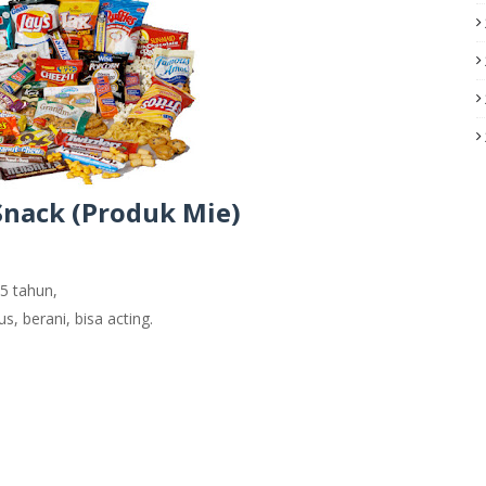
Snack (Produk Mie)
5 tahun,
s, berani, bisa acting.