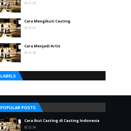
22.59
Cara Mengikuti Casting
09.47
Cara Menjadi Artis
23.58
LABELS
POPULAR POSTS
Cara Ikut Casting di Casting Indonesia
22.59