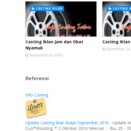
CASTING IKLAN
CASTING 
Casting Iklan Jam dan Obat
Casting Iklan
Nyamuk
September 24,
September 24, 2019
Referensi
Info Casting
Update Casting Iklan Bulan September 2016
-
Update In
Cuci*Shooting :* 2 Oktober 2016 Mencari : - Ibu, 25 - 35 