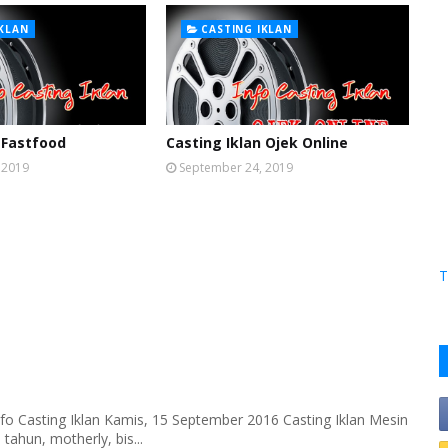
IKLAN
CASTING IKLAN
 Fastfood
Casting Iklan Ojek Online
 2019
September 24, 2019
T
fo Casting Iklan Kamis, 15 September 2016 Casting Iklan Mesin
tahun, motherly, bis...