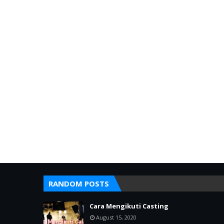
RANDOM POSTS
Cara Mengikuti Casting
August 15, 2020