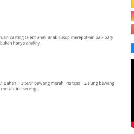
rusin casting talent anak-anak cukup merepotkan baik bagi
 bukan hanya anakny...
han :• 3 butir bawang merah, iris tipis • 2 siung bawang
merah, iris serong...