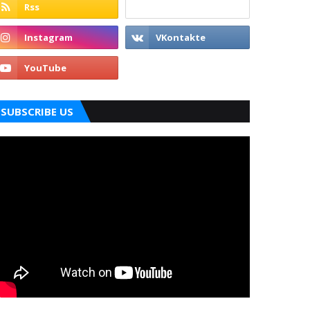
SUBSCRIBE US