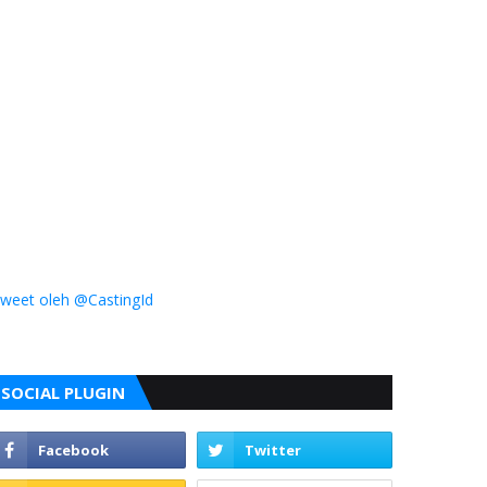
weet oleh @CastingId
SOCIAL PLUGIN