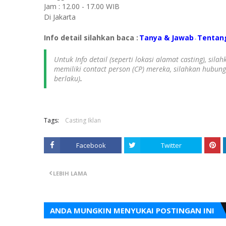
Jam : 12.00 - 17.00 WIB
Di Jakarta
Info detail silahkan baca :
Tanya & Jawab
Tentan
-
Untuk Info detail (seperti lokasi alamat casting), sil
memiliki contact person (CP) mereka, silahkan hubun
berlaku)
.
Tags:
Casting Iklan
Facebook
Twitter
LEBIH LAMA
ANDA MUNGKIN MENYUKAI POSTINGAN INI