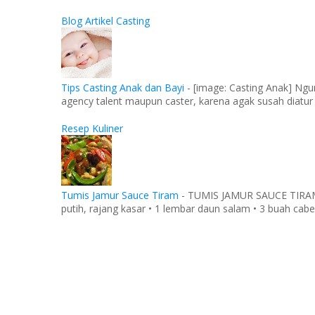
Blog Artikel Casting
Tips Casting Anak dan Bayi
-
[image: Casting Anak] Ngu
agency talent maupun caster, karena agak susah diatur
Resep Kuliner
Tumis Jamur Sauce Tiram
-
TUMIS JAMUR SAUCE TIRAM Ba
putih, rajang kasar • 1 lembar daun salam • 3 buah cabe 