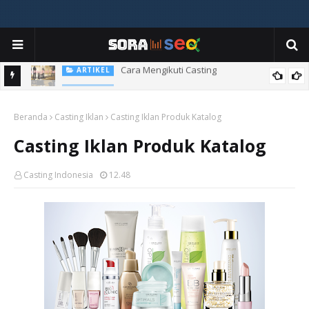
Cara Mengikuti Casting
ARTIKEL
Cara Menjadi Artis
ARTIKEL
Beranda
Casting Iklan
Casting Iklan Produk Katalog
Casting Iklan Produk Katalog
Casting Indonesia
12.48