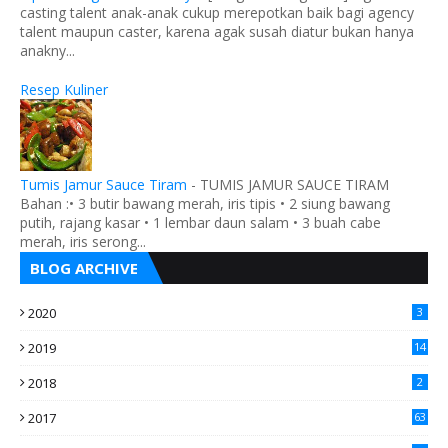
casting talent anak-anak cukup merepotkan baik bagi agency
talent maupun caster, karena agak susah diatur bukan hanya
anakny...
Resep Kuliner
Tumis Jamur Sauce Tiram
-
TUMIS JAMUR SAUCE TIRAM
Bahan :• 3 butir bawang merah, iris tipis • 2 siung bawang
putih, rajang kasar • 1 lembar daun salam • 3 buah cabe
merah, iris serong...
BLOG ARCHIVE
2020
3
2019
14
2018
2
2017
63