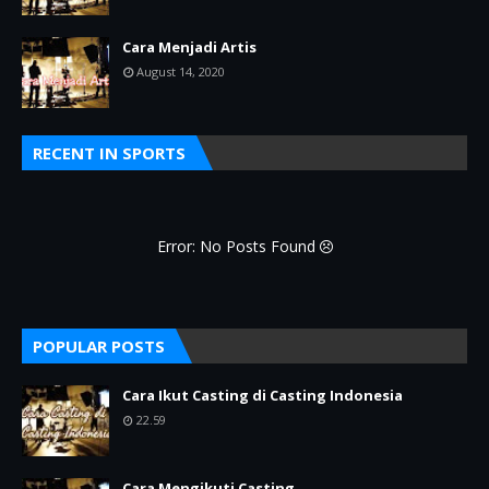
Cara Menjadi Artis
August 14, 2020
RECENT IN SPORTS
Error: No Posts Found
POPULAR POSTS
Cara Ikut Casting di Casting Indonesia
22.59
Cara Mengikuti Casting