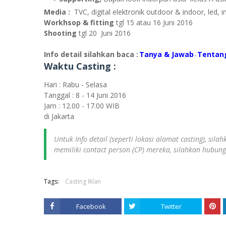
Media :
TVC, digital elektronik outdoor & indoor, led, 
Workhsop & fitting
tgl 15 atau 16 Juni 2016
Shooting
tgl 20 Juni 2016
Info detail silahkan baca :
Tanya & Jawab
Tentan
-
Waktu Casting :
Hari : Rabu - Selasa
Tanggal : 8 - 14 Juni 2016
Jam : 12.00 - 17.00 WIB
di Jakarta
Untuk Info detail (seperti lokasi alamat casting), sil
memiliki contact person (CP) mereka, silahkan hubun
Tags:
Casting Iklan
Facebook
Twitter