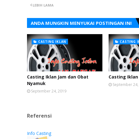
LEBIH LAMA
ANDA MUNGKIN MENYUKAI POSTINGAN INI
CASTING IKLAN
CASTING 
Casting Iklan Jam dan Obat
Casting Iklan
Nyamuk
September 24,
September 24, 2019
Referensi
Info Casting