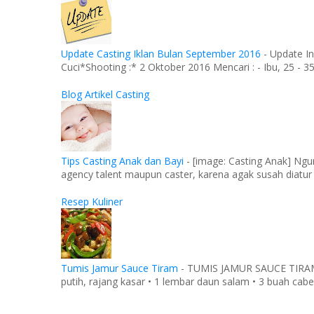
Update Casting Iklan Bulan September 2016
-
Update In
Cuci*Shooting :* 2 Oktober 2016 Mencari : - Ibu, 25 - 35 
Blog Artikel Casting
Tips Casting Anak dan Bayi
-
[image: Casting Anak] Ngu
agency talent maupun caster, karena agak susah diatur
Resep Kuliner
Tumis Jamur Sauce Tiram
-
TUMIS JAMUR SAUCE TIRAM Ba
putih, rajang kasar • 1 lembar daun salam • 3 buah cabe 