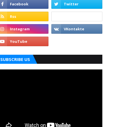
SUBSCRIBE US