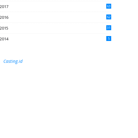
2017
63
2016
62
5
2015
31
4
2014
5
Casting.id