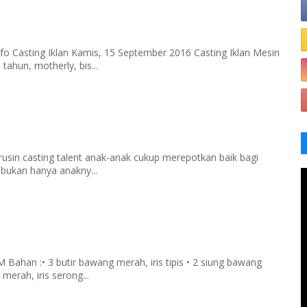
fo Casting Iklan Kamis, 15 September 2016 Casting Iklan Mesin
tahun, motherly, bis...
rusin casting talent anak-anak cukup merepotkan baik bagi
 bukan hanya anakny...
han :• 3 butir bawang merah, iris tipis • 2 siung bawang
merah, iris serong...