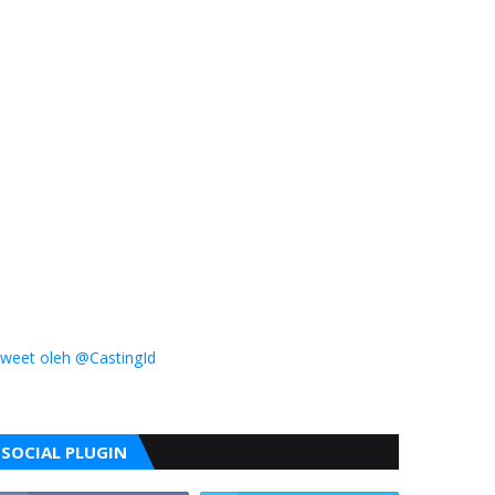
weet oleh @CastingId
SOCIAL PLUGIN