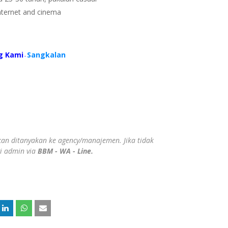
internet and cinema
g Kami
Sangkalan
-
ahkan ditanyakan ke agency/manajemen. Jika tidak
gi admin via
BBM - WA - Line.