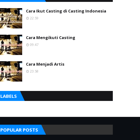
Cara Ikut Casting di Casting Indonesia
22.59
Cara Mengikuti Casting
09.47
Cara Menjadi Artis
23.58
LABELS
POPULAR POSTS