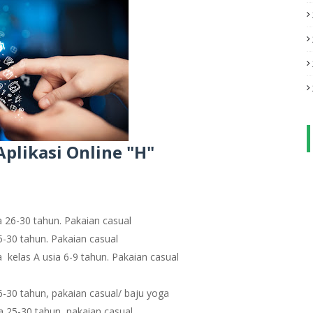
Aplikasi Online "H"
a 26-30 tahun. Pakaian casual
5-30 tahun. Pakaian casual
kelas A usia 6-9 tahun. Pakaian casual
6-30 tahun, pakaian casual/ baju yoga
a 25-30 tahun, pakaian casual