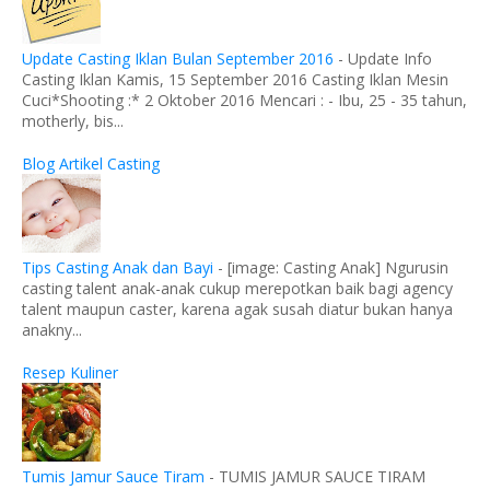
Update Casting Iklan Bulan September 2016
-
Update Info
Casting Iklan Kamis, 15 September 2016 Casting Iklan Mesin
Cuci*Shooting :* 2 Oktober 2016 Mencari : - Ibu, 25 - 35 tahun,
motherly, bis...
Blog Artikel Casting
Tips Casting Anak dan Bayi
-
[image: Casting Anak] Ngurusin
casting talent anak-anak cukup merepotkan baik bagi agency
talent maupun caster, karena agak susah diatur bukan hanya
anakny...
Resep Kuliner
Tumis Jamur Sauce Tiram
-
TUMIS JAMUR SAUCE TIRAM