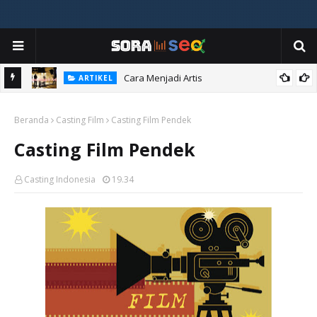
Cara Menjadi Artis
ARTIKEL
Beranda
Casting Film
Casting Film Pendek
Casting Film Pendek
Casting Indonesia
19.34