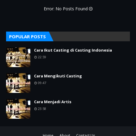
Error: No Posts Found
POPULAR POSTS
Cara Ikut Casting di Casting Indonesia
22.59
Cara Mengikuti Casting
09.47
Cara Menjadi Artis
23.58
Home
About
Contact Us