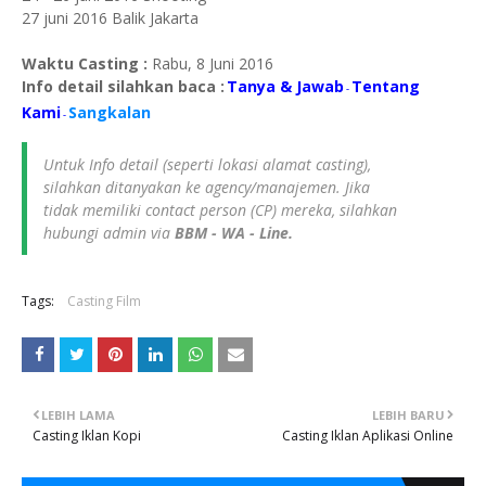
27 juni 2016 Balik Jakarta
Waktu Casting :
Rabu, 8 Juni 2016
Info detail silahkan baca :
Tanya & Jawab
Tentang
-
Kami
Sangkalan
-
Untuk Info detail (seperti lokasi alamat casting),
silahkan ditanyakan ke agency/manajemen. Jika
tidak memiliki contact person (CP) mereka, silahkan
hubungi admin via
BBM - WA - Line.
Tags:
Casting Film
LEBIH LAMA
LEBIH BARU
Casting Iklan Kopi
Casting Iklan Aplikasi Online