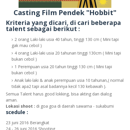
Casting Film Pendek "Hobbit"
Kriteria yang dicari, di cari beberapa
talent sebagai berikut :
2 orang Laki-laki usia 40 tahun, tinggi 130 cm ( Mini tapi
gak mau cebol )
4 orang Laki-laki usia 20 tahunan tinggi 130cm ( Mini tapi
bukan cebol )
1 Perempuan usia 20 tahun tinggi 130 cm ( Mini tapi
bukan cebol )
Anak laki-laki & anak perempuan usia 10 tahunan,( normal
tidak apa2 tapi asal badannya kecil 130 kebawah ).
Semua Talent harus good lokking, bisa akting dan dialog
aman.
Lokasi shoot :
di goa goa di daerah sawarna - sukabumi
scedule :
23 juni 2016 Berangkat
24 - 26 juni 2016 Shooting