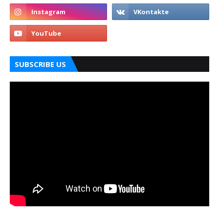
SUBSCRIBE US