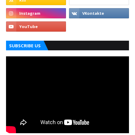
SUBSCRIBE US