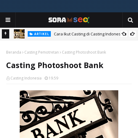
Cara Ikut Casting di Casting Indonesia
ARTIKEL
Beranda
Casting Pemotretan
Casting Photoshoot Bank
Casting Photoshoot Bank
Casting Indonesia
19.59