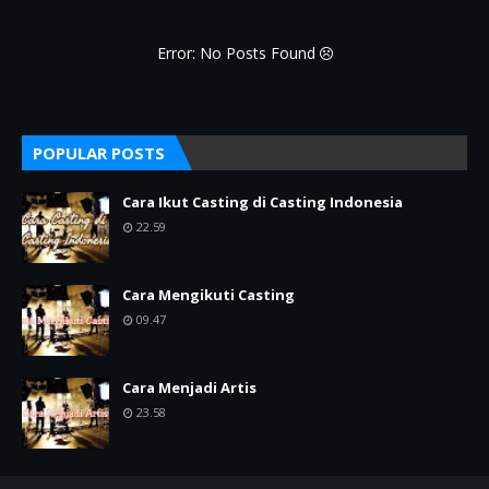
Error: No Posts Found
POPULAR POSTS
Cara Ikut Casting di Casting Indonesia
22.59
Cara Mengikuti Casting
09.47
Cara Menjadi Artis
23.58