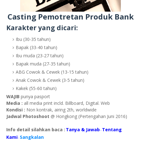
Casting Pemotretan Produk Bank
Karakter yang dicari:
Ibu (30-35 tahun)
Bapak (33-40 tahun)
Ibu muda (23-27 tahun)
Bapak muda (27-35 tahun)
ABG Cowok & Cewek (13-15 tahun)
Anak Cowok & Cewek (3-5 tahun)
Kakek (55-60 tahun)
WAJIB
punya pasport
Media :
all media print incld. Billboard, Digital. Web
Kondisi :
Non kontrak, airing 2th, worldwide
Jadwal Photoshoot
@ Hongkong (Pertengahan Juni 2016)
Info detail silahkan baca :
Tanya & Jawab
Tentang
-
Kami
Sangkalan
-