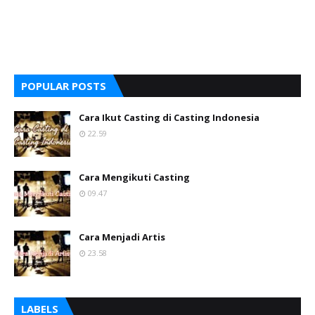
POPULAR POSTS
Cara Ikut Casting di Casting Indonesia
22.59
Cara Mengikuti Casting
09.47
Cara Menjadi Artis
23.58
LABELS