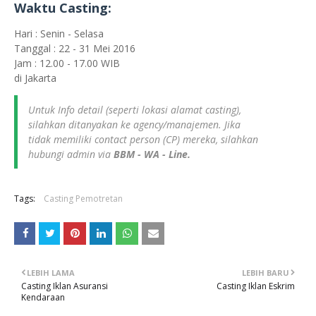
Waktu Casting:
Hari : Senin - Selasa
Tanggal : 22 - 31 Mei 2016
Jam : 12.00 - 17.00 WIB
di Jakarta
Untuk Info detail (seperti lokasi alamat casting),
silahkan ditanyakan ke agency/manajemen. Jika
tidak memiliki contact person (CP) mereka, silahkan
hubungi admin via
BBM - WA - Line.
Tags:
Casting Pemotretan
LEBIH LAMA
LEBIH BARU
Casting Iklan Asuransi
Casting Iklan Eskrim
Kendaraan