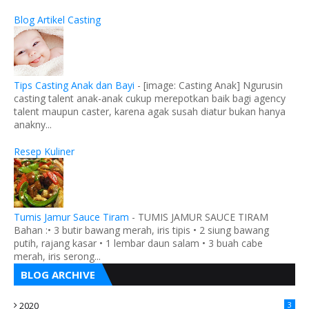
Blog Artikel Casting
Tips Casting Anak dan Bayi
-
[image: Casting Anak] Ngurusin
casting talent anak-anak cukup merepotkan baik bagi agency
talent maupun caster, karena agak susah diatur bukan hanya
anakny...
Resep Kuliner
Tumis Jamur Sauce Tiram
-
TUMIS JAMUR SAUCE TIRAM
Bahan :• 3 butir bawang merah, iris tipis • 2 siung bawang
putih, rajang kasar • 1 lembar daun salam • 3 buah cabe
merah, iris serong...
BLOG ARCHIVE
2020
3