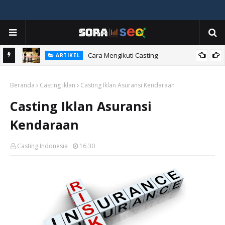
ia
Cara Mengikuti Casting
ARTIKEL
Beranda
Casting Iklan
Casting Iklan Asuransi Kendaraan
Casting Iklan Asuransi
Kendaraan
Casting Indonesia
16.30