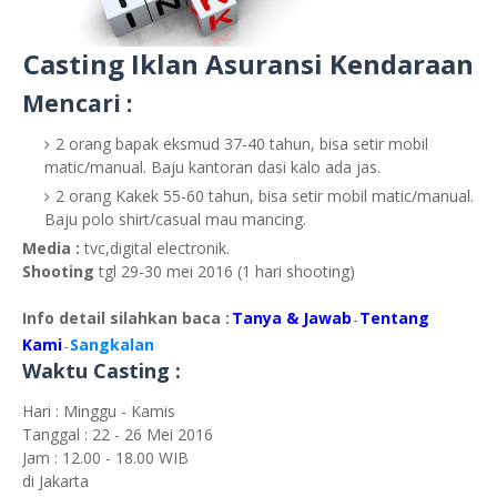
Casting Iklan Asuransi Kendaraan
Mencari :
2 orang bapak eksmud 37-40 tahun, bisa setir mobil
matic/manual. Baju kantoran dasi kalo ada jas.
2 orang Kakek 55-60 tahun, bisa setir mobil matic/manual.
Baju polo shirt/casual mau mancing.
Media :
tvc,digital electronik.
Shooting
tgl 29-30 mei 2016 (1 hari shooting)
Info detail silahkan baca :
Tanya & Jawab
Tentang
-
Kami
Sangkalan
-
Waktu Casting :
Hari : Minggu - Kamis
Tanggal : 22 - 26 Mei 2016
Jam : 12.00 - 18.00 WIB
di Jakarta