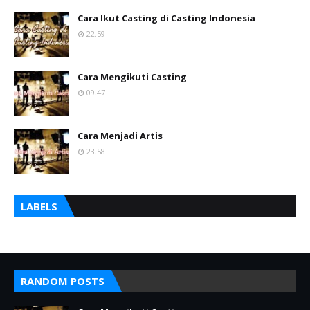
Cara Ikut Casting di Casting Indonesia
22.59
Cara Mengikuti Casting
09.47
Cara Menjadi Artis
23.58
LABELS
RANDOM POSTS