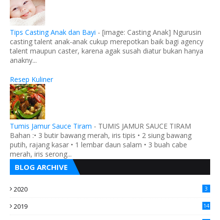
Tips Casting Anak dan Bayi
-
[image: Casting Anak] Ngurusin
casting talent anak-anak cukup merepotkan baik bagi agency
talent maupun caster, karena agak susah diatur bukan hanya
anakny...
Resep Kuliner
Tumis Jamur Sauce Tiram
-
TUMIS JAMUR SAUCE TIRAM
Bahan :• 3 butir bawang merah, iris tipis • 2 siung bawang
putih, rajang kasar • 1 lembar daun salam • 3 buah cabe
merah, iris serong...
BLOG ARCHIVE
2020
3
2019
14