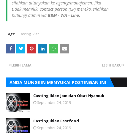
silahkan ditanyakan ke agency/manajemen. Jika
tidak memiliki contact person (CP) mereka, silahkan
hubungi admin via
BBM - WA - Line.
Tags:
Casting Iklan
LEBIH LAMA
LEBIH BARU
ANDA MUNGKIN MENYUKAI POSTINGAN INI
Casting Iklan Jam dan Obat Nyamuk
September 24, 2019
Casting Iklan Fastfood
September 24, 2019