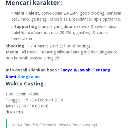
Mencari karakter :
Main Talent,
cowok usia 20-25th, good looking, panAsia
atau indo, ganteng. Harus bisa Breakdance/Hip-Hop/dance.
Supporting
(banyak yang dicari), cowok & cewek, bisa
balet/dance/parkour, usia 20-25th, ganteng & cantik,
berkarakter.
Shooting :
1 - 4 Maret 2016 (2 hari shooting).
Media :
All media including bilboard airing Ind dan Singapore
non kontrak. Massa airing 2th.
Info detail silahkan baca :
Tanya & Jawab
Tentang
-
Kami
Sangkalan
-
Waktu Casting :
Hari : Senin - Rabu
Tanggal : 15 - 24 Februari 2016
Jam : 12.00 - 18.00 WIB
di Jakarta
Untuk Info detail (seperti lokasi alamat casting),