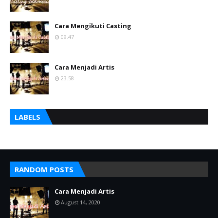
Cara Mengikuti Casting
09.47
Cara Menjadi Artis
23.58
LABELS
RANDOM POSTS
Cara Menjadi Artis
August 14, 2020