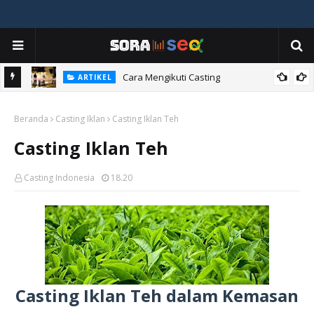
ia
Cara Mengikuti Casting
ARTIKEL
Beranda
Casting Iklan
Casting Iklan Teh
Casting Iklan Teh
Casting Indonesia
18.20
Casting Iklan Teh dalam Kemasan