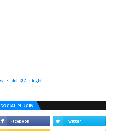
weet oleh @CastingId
SOCIAL PLUGIN