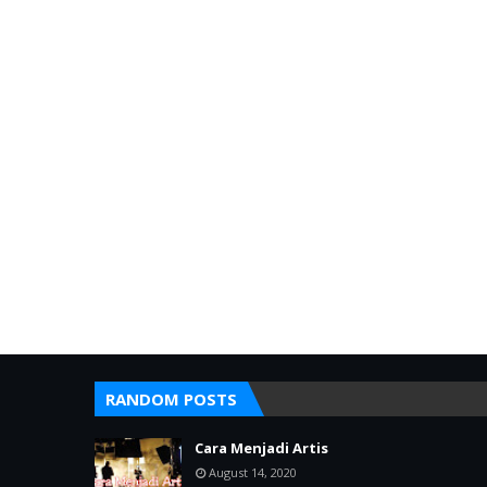
RANDOM POSTS
Cara Menjadi Artis
August 14, 2020