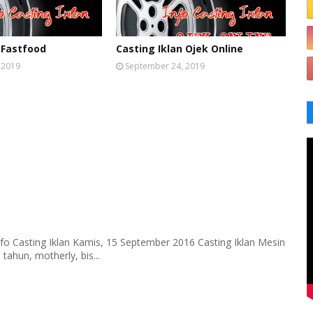
 Fastfood
Casting Iklan Ojek Online
 2019
September 24, 2019
fo Casting Iklan Kamis, 15 September 2016 Casting Iklan Mesin
tahun, motherly, bis...