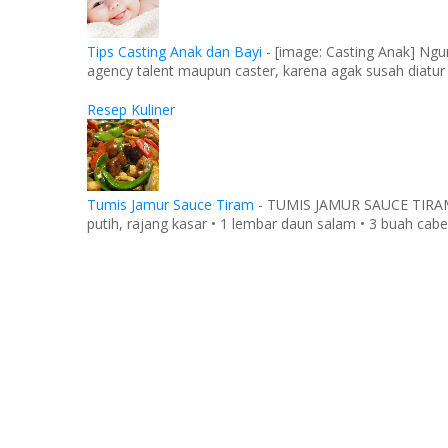
Tips Casting Anak dan Bayi
-
[image: Casting Anak] Ngu
agency talent maupun caster, karena agak susah diatur
Resep Kuliner
Tumis Jamur Sauce Tiram
-
TUMIS JAMUR SAUCE TIRAM Ba
putih, rajang kasar • 1 lembar daun salam • 3 buah cabe 