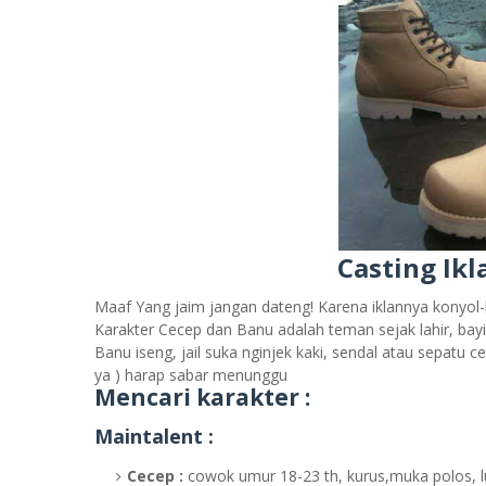
Casting Ikl
Maaf Yang jaim jangan dateng! Karena iklannya konyol
Karakter Cecep dan Banu adalah teman sejak lahir, bay
Banu iseng, jail suka nginjek kaki, sendal atau sepatu 
ya ) harap sabar menunggu
Mencari karakter :
Maintalent :
Cecep :
cowok umur 18-23 th, kurus,muka polos, l