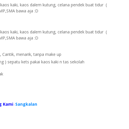
kaos kaki, kaos dalem kutung, celana pendek buat tidur (
SMP,SMA bawa aja :D
kaos kaki, kaos dalem kutung, celana pendek buat tidur (
SMP,SMA bawa aja :D
h, Cantik, menarik, tanpa make up
 ) sepatu kets pakai kaos kaki n tas sekolah
ak
g Kami
Sangkalan
-