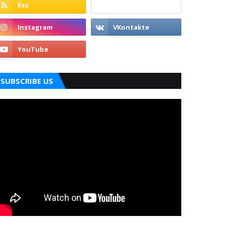
SUBSCRIBE US