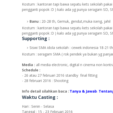
Kostum : kantoran tapi bawa sepatu kets sekolah pakai 
pengganti popok :D ) kalo ada yg punya seragam SD, 
Banu :
20-28 th, Gemuk, gendut,muka iseng, jahil
Kostum : kantoran tapi bawa sepatu kets sekolah pakai 
pengganti popok :D ) kalo ada yg punya seragam SD, 
Supporting :
Siswi SMA idola sekolah : cewek indonesia 18-21 t
Kostum : seragam SMA ( rok pendek ya bukan yg panjang
Media :
all media electronic, digital n cinema non kontr
Schedule :
- 26 atau 27 februari 2016 standby final fitting
- 28 februari 2016 : Shooting
Info detail silahkan baca :
Tanya & Jawab
Tentan
-
Waktu Casting :
Hari : Senin - Selasa
Tanggal : 15 - 23 Februari 2016