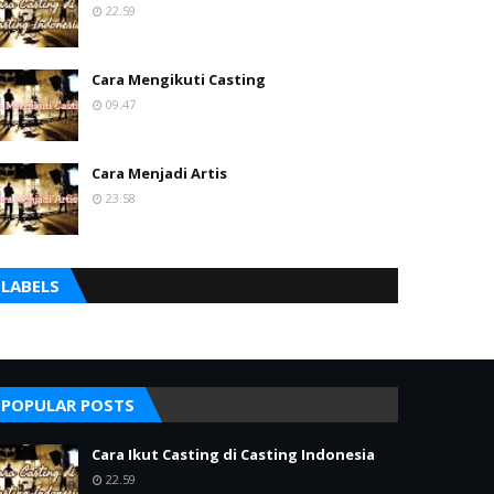
22.59
Cara Mengikuti Casting
09.47
Cara Menjadi Artis
23.58
LABELS
POPULAR POSTS
Cara Ikut Casting di Casting Indonesia
22.59