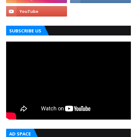
SUBSCRIBE US
AD SPACE