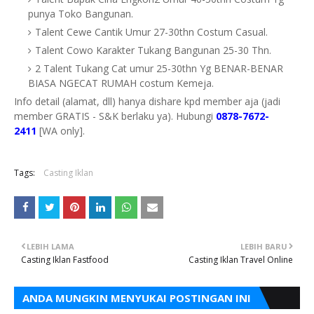
punya Toko Bangunan.
Talent Cewe Cantik Umur 27-30thn Costum Casual.
Talent Cowo Karakter Tukang Bangunan 25-30 Thn.
2 Talent Tukang Cat umur 25-30thn Yg BENAR-BENAR
BIASA NGECAT RUMAH costum Kemeja.
Info detail (alamat, dll) hanya dishare kpd member aja (jadi
member GRATIS - S&K berlaku ya). Hubungi
0878-7672-
2411
[WA only].
Tags:
Casting Iklan
LEBIH LAMA
LEBIH BARU
Casting Iklan Fastfood
Casting Iklan Travel Online
ANDA MUNGKIN MENYUKAI POSTINGAN INI