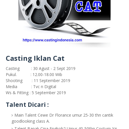
Casting Iklan Cat
Casting : 30 Agust - 2 Sept 2019
Pukul. : 12.00-18.00 Wib
Shooting : 11 September 2019
Media : Tvc n Digital
Ws & Fitting : 5 September 2019
Talent Dicari :
Main Talent Cewe Dr Florance umur 25-30 thn cantik
goodlooking class A.
Talent Bapak Cina Engkoh2 Umur 40-50thn Costum Yg