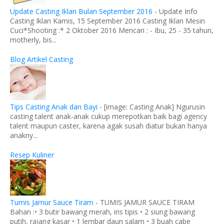
Update Casting Iklan Bulan September 2016
-
Update Info
Casting Iklan Kamis, 15 September 2016 Casting Iklan Mesin
Cuci*Shooting :* 2 Oktober 2016 Mencari : - Ibu, 25 - 35 tahun,
motherly, bis...
Blog Artikel Casting
Tips Casting Anak dan Bayi
-
[image: Casting Anak] Ngurusin
casting talent anak-anak cukup merepotkan baik bagi agency
talent maupun caster, karena agak susah diatur bukan hanya
anakny...
Resep Kuliner
Tumis Jamur Sauce Tiram
-
TUMIS JAMUR SAUCE TIRAM
Bahan :• 3 butir bawang merah, iris tipis • 2 siung bawang
putih, rajang kasar • 1 lembar daun salam • 3 buah cabe