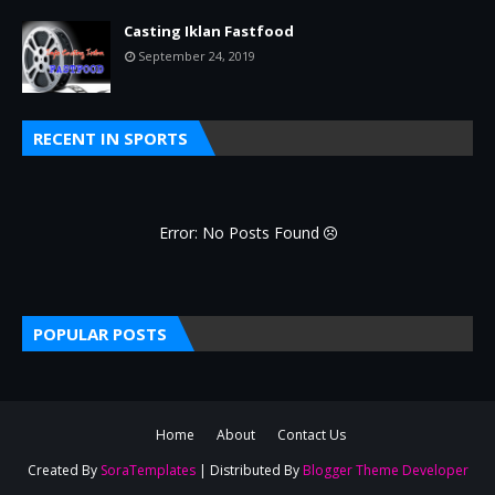
Casting Iklan Fastfood
September 24, 2019
RECENT IN SPORTS
Error: No Posts Found
POPULAR POSTS
Home
About
Contact Us
Created By
SoraTemplates
| Distributed By
Blogger Theme Developer