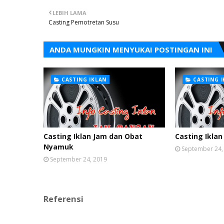
LEBIH LAMA
Casting Pemotretan Susu
ANDA MUNGKIN MENYUKAI POSTINGAN INI
CASTING IKLAN
CASTING 
Casting Iklan Jam dan Obat
Casting Iklan
Nyamuk
September 24,
September 24, 2019
Referensi