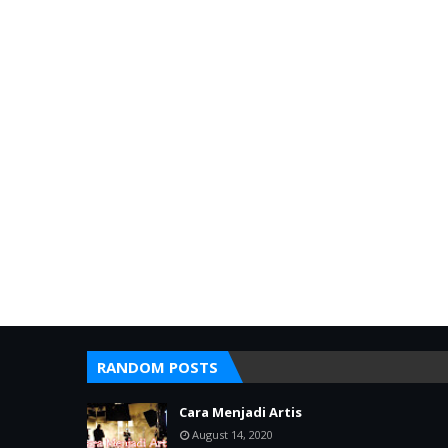
RANDOM POSTS
Cara Menjadi Artis
August 14, 2020