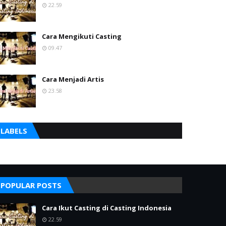
22.59
Cara Mengikuti Casting
09.47
Cara Menjadi Artis
23.58
LABELS
POPULAR POSTS
Cara Ikut Casting di Casting Indonesia
22.59