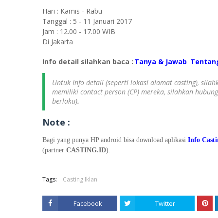
Hari : Kamis - Rabu
Tanggal : 5 - 11 Januari 2017
Jam : 12.00 - 17.00 WIB
Di Jakarta
Info detail silahkan baca :
Tanya & Jawab
Tentan
-
Untuk Info detail (seperti lokasi alamat casting), sil
memiliki contact person (CP) mereka, silahkan hubun
berlaku)
.
Note :
Bagi yang punya HP android bisa download aplikasi
Info Cast
(partner
CASTING.ID
).
Tags:
Casting Iklan
Facebook
Twitter