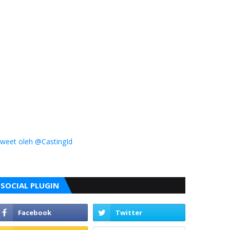
weet oleh @CastingId
SOCIAL PLUGIN