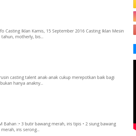
fo Casting Iklan Kamis, 15 September 2016 Casting Iklan Mesin
tahun, motherly, bis...
rusin casting talent anak-anak cukup merepotkan baik bagi
 bukan hanya anakny...
han :• 3 butir bawang merah, iris tipis • 2 siung bawang
merah, iris serong...