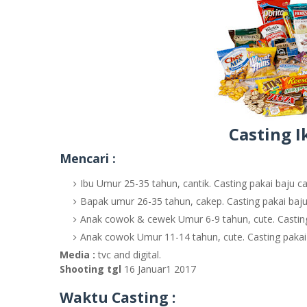
Casting I
Mencari :
Ibu Umur 25-35 tahun, cantik. Casting pakai baju c
Bapak umur 26-35 tahun, cakep. Casting pakai baju
Anak cowok & cewek Umur 6-9 tahun, cute. Casting
Anak cowok Umur 11-14 tahun, cute. Casting pakai 
Media :
tvc and digital.
Shooting tgl
16 Januar1 2017
Waktu Casting :