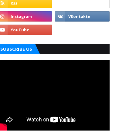
SUBSCRIBE US