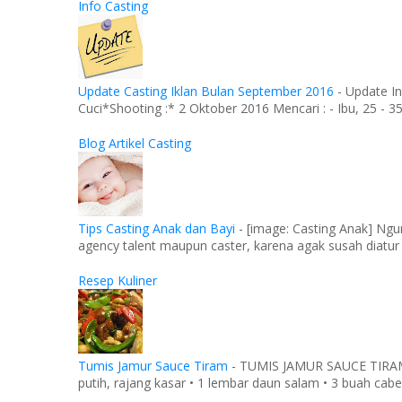
Info Casting
Update Casting Iklan Bulan September 2016
-
Update In
Cuci*Shooting :* 2 Oktober 2016 Mencari : - Ibu, 25 - 35 
Blog Artikel Casting
Tips Casting Anak dan Bayi
-
[image: Casting Anak] Ngu
agency talent maupun caster, karena agak susah diatur
Resep Kuliner
Tumis Jamur Sauce Tiram
-
TUMIS JAMUR SAUCE TIRAM Ba
putih, rajang kasar • 1 lembar daun salam • 3 buah cabe 