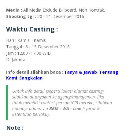
Media :
All Media Exclude Billboard, Non Kontrak.
Shooting tgl :
20 - 21 Desember 2016
Waktu Casting :
Hari : Kamis - Kamis
Tanggal : 8 - 15 Desember 2016
Jam : 12.00 -17.00 WIB
Di Jakarta
Info detail silahkan baca :
Tanya & Jawab
Tentang
-
Kami
S
angkalan
-
Untuk Info detail (seperti lokasi alamat casting),
silahkan ditanyakan ke agency/manajemen. Jika
tidak memiliki contact person (CP) mereka, silahkan
hubungi admin via
BBM - WA - Line
(syarat &
ketentuan berlaku)
.
Note :