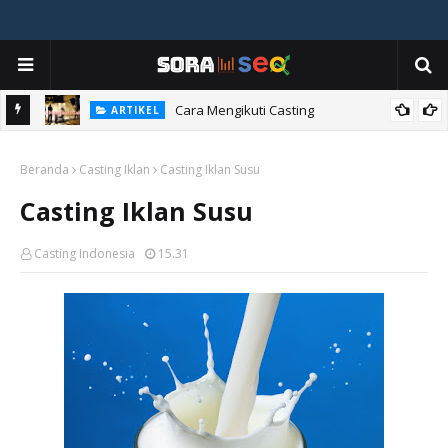
ia
Cara Mengikuti Casting
ARTIKEL
Beranda
Casting Iklan
Casting Iklan Susu
Casting Iklan Susu
Casting Indonesia
15.31