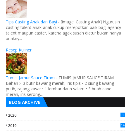
Tips Casting Anak dan Bayi
-
[image: Casting Anak] Ngurusin
casting talent anak-anak cukup merepotkan baik bagi agency
talent maupun caster, karena agak susah diatur bukan hanya
anakny...
Resep Kuliner
Tumis Jamur Sauce Tiram
-
TUMIS JAMUR SAUCE TIRAM
Bahan :• 3 butir bawang merah, iris tipis • 2 siung bawang
putih, rajang kasar • 1 lembar daun salam • 3 buah cabe
merah, iris serong...
BLOG ARCHIVE
2020
3
2019
14