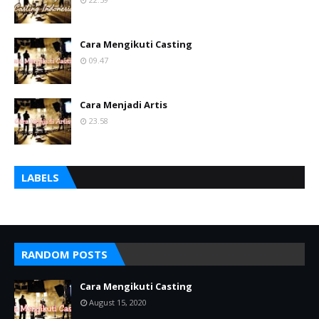
Cara Mengikuti Casting
09.47
Cara Menjadi Artis
23.58
LABELS
RANDOM POSTS
Cara Mengikuti Casting
August 15, 2020