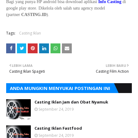
Bagi yang punya HP android bisa download aplikasi
Info Casting
di
google play store. Dikelola oleh salah satu agency model
(partner
CASTING.ID
).
Tags:
Casting Iklan
LEBIH LAMA
LEBIH BARU
Casting Iklan Spageti
Casting Film Action
ANDA MUNGKIN MENYUKAI POSTINGAN INI
Casting Iklan Jam dan Obat Nyamuk
September 24, 2019
Casting Iklan Fastfood
September 24, 2019