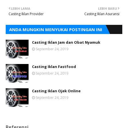
LEBIH LAMA
LEBIH BARU
Casting Iklan Provider
Casting Iklan Asuransi
ANDA MUNGKIN MENYUKAI POSTINGAN INI
Casting Iklan Jam dan Obat Nyamuk
September 24, 2019
Casting Iklan Fastfood
September 24, 2019
Casting Iklan Ojek Online
September 24, 2019
Referensi