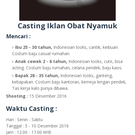
Casting Iklan Obat Nyamuk
Mencari :
Ibu 25 - 30 tahun,
Indonesian looks, cantik, keibuan.
Costum baju casual rumahan.
Anak cewek 2 - 6 tahun,
Indonesian looks, cute, bisa
acting. Costum baju rumahan, celana pendek, baju kaos.
Bapak 28 - 35 tahun,
Indonesian looks, ganteng,
kebapakan. Costum baju kantoran, kemeja lengan pendek,
Tas kerja kalo punya dibawa.
Shooting :
15 Desember 2016
Waktu Casting :
Hari : Senin - Sabtu
Tanggal : 5 - 10 Desember 2016
Jam : 12.00 - 17.00 WIB