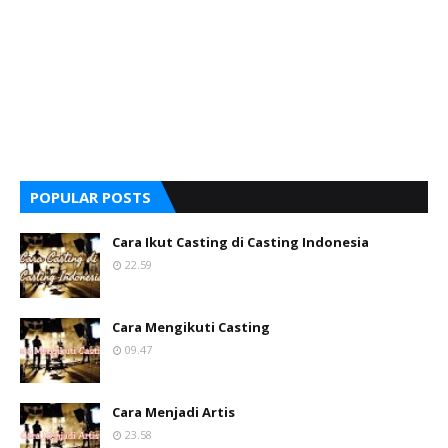
POPULAR POSTS
Cara Ikut Casting di Casting Indonesia
22.59
Cara Mengikuti Casting
09.47
Cara Menjadi Artis
23.58