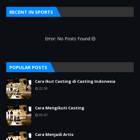
RECENT IN SPORTS
Error: No Posts Found
POPULAR POSTS
Cara Ikut Casting di Casting Indonesia
22.59
Cara Mengikuti Casting
09.47
Cara Menjadi Artis