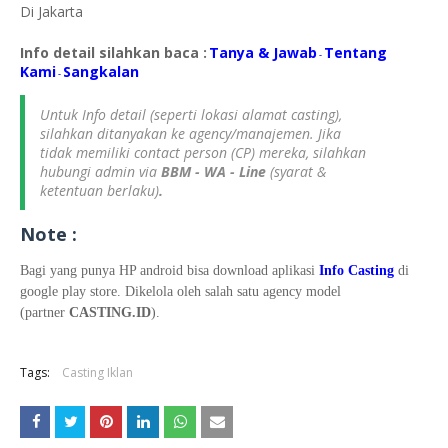
Di Jakarta
Info detail silahkan baca :
Tanya & Jawab
Tentang
-
Kami
S
angkalan
-
Untuk Info detail (seperti lokasi alamat casting),
silahkan ditanyakan ke agency/manajemen. Jika
tidak memiliki contact person (CP) mereka, silahkan
hubungi admin via
BBM - WA - Line
(syarat &
ketentuan berlaku)
.
Note :
Bagi yang punya HP android bisa download aplikasi
Info Casting
di
google play store. Dikelola oleh salah satu agency model
(partner
CASTING.ID
).
Tags:
Casting Iklan