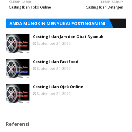
LEBIH LAMA
LEBIH BARU
Casting Iklan Toko Online
Casting Iklan Detergen
ANDA MUNGKIN MENYUKAI POSTINGAN INI
Casting Iklan Jam dan Obat Nyamuk
September 24, 2019
Casting Iklan Fastfood
September 24, 2019
Casting Iklan Ojek Online
September 24, 2019
Referensi