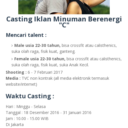
Casting Iklan Minuman Berenergi
"C"
Mencari talent :
Male usia 22-30 tahun,
bisa crossfit atau calisthenics,
suka olah raga, fisik kuat, ganteng.
Female usia 22-30 tahun,
bisa crossfit atau calisthenics,
suka olah raga, fisik kuat, suka Anak Kecil.
Shooting :
6 - 7 Februari 2017
Media :
TVC non kontrak (all media elektronik termasuk
website/internet)
Waktu Casting :
Hari : Minggu - Selasa
Tanggal : 18 Desember 2016 - 31 Januari 2016
Jam : 10.00 - 15.00 WIB
Di Jakarta