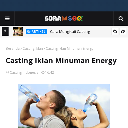
ia
Cara Mengikuti Casting
ARTIKEL
Beranda
Casting Iklan
Casting Iklan Minuman Energy
Casting Iklan Minuman Energy
Casting Indonesia
16.42