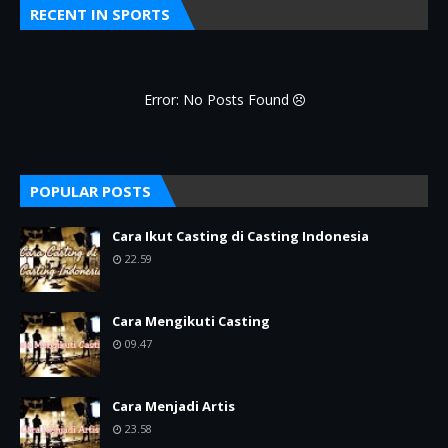
RECENT IN SPORTS
Error: No Posts Found
POPULAR POSTS
Cara Ikut Casting di Casting Indonesia
22.59
Cara Mengikuti Casting
09.47
Cara Menjadi Artis
23.58