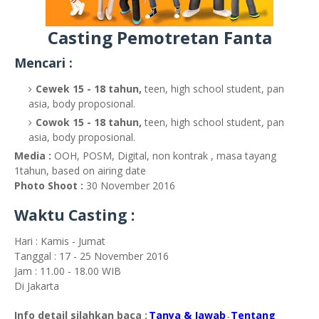
Casting Pemotretan Fanta
Mencari :
Cewek 15 - 18 tahun,
teen, high school student, pan
asia, body proposional.
Cowok 15 - 18 tahun,
teen, high school student, pan
asia, body proposional.
Media :
OOH, POSM, Digital, non kontrak , masa tayang
1tahun, based on airing date
Photo Shoot :
30 November 2016
Waktu Casting :
Hari : Kamis - Jumat
Tanggal : 17 - 25 November 2016
Jam : 11.00 - 18.00 WIB
Di Jakarta
Info detail silahkan baca :
Tanya & Jawab
Tentang
-