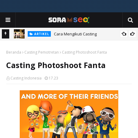
ia
Cara Mengikuti Casting
ARTIKEL
Beranda
Casting Pemotretan
Casting Photoshoot Fanta
Casting Photoshoot Fanta
Casting Indonesia
17.23