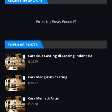
RECENT IN SPORTS
Error: No Posts Found
POPULAR POSTS
Cara Ikut Casting di Casting Indonesia
22.59
Cara Mengikuti Casting
09.47
Cara Menjadi Artis
23.58