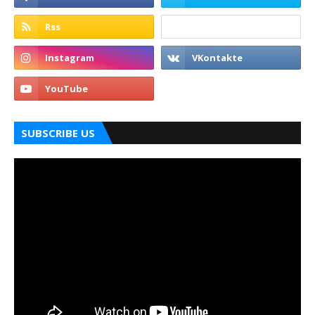
SUBSCRIBE US