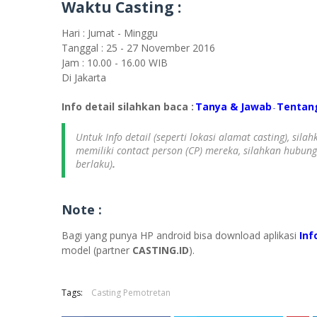
Waktu Casting :
Hari : Jumat - Minggu
Tanggal : 25 - 27 November 2016
Jam : 10.00 - 16.00 WIB
Di Jakarta
Info detail silahkan baca :
Tanya & Jawab
Tentan
-
Untuk Info detail (seperti lokasi alamat casting), sil
memiliki contact person (CP) mereka, silahkan hubun
berlaku)
.
Note :
Bagi yang punya HP android bisa download aplikasi
Inf
model (partner
CASTING.ID
).
Tags:
Casting Pemotretan