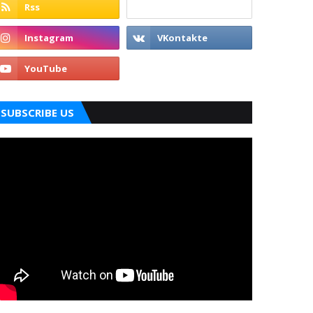
SUBSCRIBE US