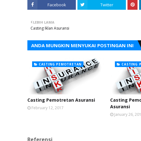
Facebook
Twitter
LEBIH LAMA
Casting Iklan Asuransi
ANDA MUNGKIN MENYUKAI POSTINGAN INI
CASTING PEMOTRETAN
CASTING 
Casting Pemotretan Asuransi
Casting Pemo
Asuransi
February 12, 2017
January 26, 20
Referensi