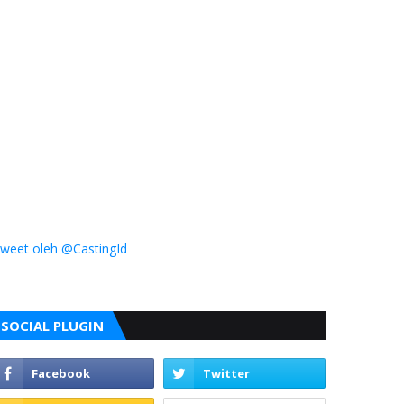
weet oleh @CastingId
SOCIAL PLUGIN