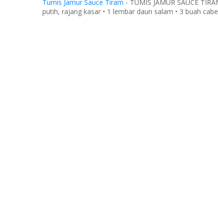
Tumis Jamur Sauce Tiram
-
TUMIS JAMUR SAUCE TIRAM Ba
putih, rajang kasar • 1 lembar daun salam • 3 buah cabe 