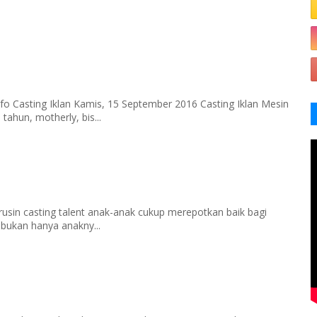
fo Casting Iklan Kamis, 15 September 2016 Casting Iklan Mesin
tahun, motherly, bis...
rusin casting talent anak-anak cukup merepotkan baik bagi
 bukan hanya anakny...