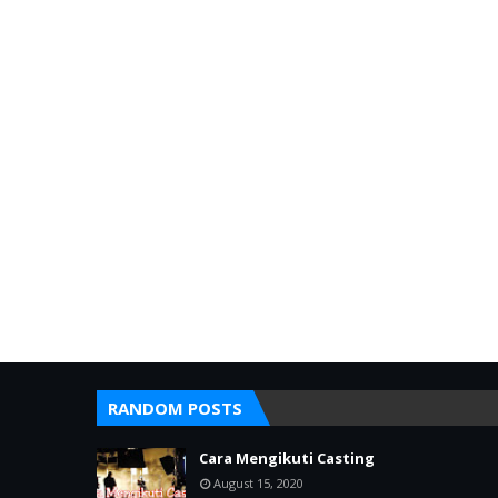
RANDOM POSTS
Cara Mengikuti Casting
August 15, 2020