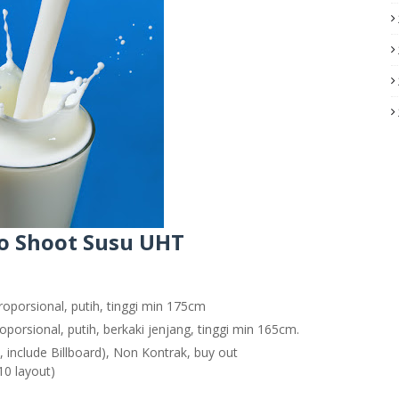
o Shoot Susu UHT
proporsional, putih, tinggi min 175cm
roporsional, putih, berkaki jenjang, tinggi min 165cm.
, include Billboard), Non Kontrak, buy out
10 layout)