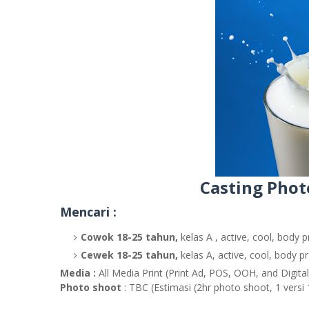
Casting Phot
Mencari :
Cowok 18-25 tahun,
kelas A , active, cool, body 
Cewek 18-25 tahun,
kelas A, active, cool, body p
Media :
All Media Print (Print Ad, POS, OOH, and Digital
Photo shoot
: TBC (Estimasi (2hr photo shoot, 1 versi 