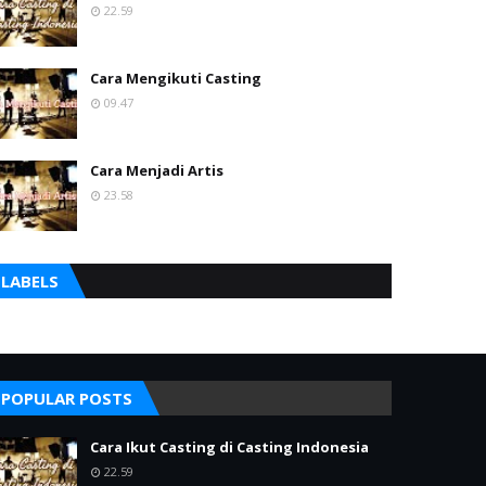
22.59
Cara Mengikuti Casting
09.47
Cara Menjadi Artis
23.58
LABELS
POPULAR POSTS
Cara Ikut Casting di Casting Indonesia
22.59