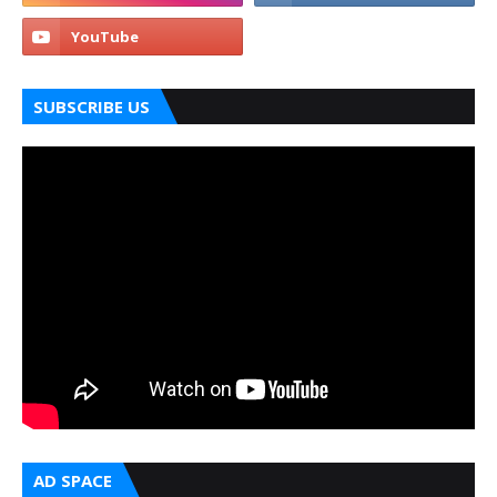
SUBSCRIBE US
AD SPACE