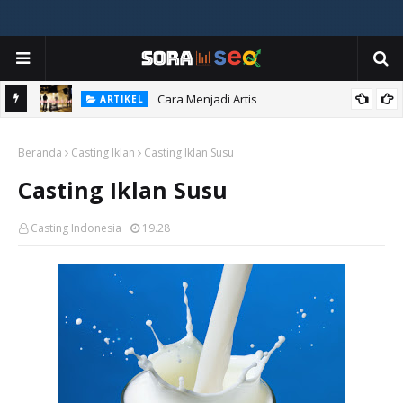
Cara Menjadi Artis
ARTIKEL
Casting Iklan Jam dan Obat Nyamuk
CASTING IKLAN
Beranda
Casting Iklan
Casting Iklan Susu
Casting Iklan Susu
Casting Indonesia
19.28