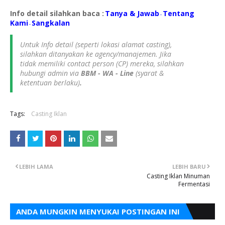
Info detail silahkan baca :
Tanya & Jawab
Tentang
-
Kami
S
angkalan
-
Untuk Info detail (seperti lokasi alamat casting),
silahkan ditanyakan ke agency/manajemen. Jika
tidak memiliki contact person (CP) mereka, silahkan
hubungi admin via
BBM - WA - Line
(syarat &
ketentuan berlaku)
.
Tags:
Casting Iklan
LEBIH LAMA
LEBIH BARU
Casting Iklan Minuman
Fermentasi
ANDA MUNGKIN MENYUKAI POSTINGAN INI