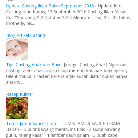
Update Casting Iklan Bulan September 2016
-
Update Info
Casting Iklan Kamis, 15 September 2016 Casting Iklan Mesin
Cuci*Shooting :* 2 Oktober 2016 Mencari : - Ibu, 25 - 35 tahun,
motherly, bis...
Blog Artikel Casting
Tips Casting Anak dan Bayi
-
[image: Casting Anak] Ngurusin
casting talent anak-anak cukup merepotkan baik bagi agency
talent maupun caster, karena agak susah diatur bukan hanya
anakny...
Resep Kuliner
Tumis Jamur Sauce Tiram
-
TUMIS JAMUR SAUCE TIRAM
Bahan :• 3 butir bawang merah, iris tipis • 2 siung bawang
putih, rajang kasar • 1 lembar daun salam • 3 buah cabe