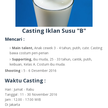
Casting Iklan Susu "B"
Mencari :
Main talent,
Anak cewek 3 - 4 tahun, putih, cute. Casting
bawa costum peri-perian
Supporting,
ibu muda, 25 - 33 tahun, cantik, putih,
keibuan, Kelas A. Costum ibu muda.
Shooting :
5 - 6 Desember 2016
Waktu Casting :
Hari : Jumat - Rabu
Tanggal : 11 - 30 November 2016
Jam : 12.00 - 17.00 WIB
Di Jakarta