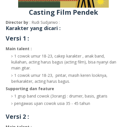
Casting Film Pendek
Director by
: Rudi Sudjarwo :
Karakter yang dicari :
Versi 1 :
Main talent :
1 cowok umur 18-23, cakep karakter , anak band,
kuliahan, acting harus bagus (acting film), bisa nyanyi dan
main gitar.
1 cowok umur 18-23, pintar, masih keren looknya,
berkarakter, acting harus bagus.
Supporting dan feature
1 grup band cowok (3orang) : drumer, basis, gitaris
pengawas ujian cowok usia 35 - 45 tahun
Versi 2 :
Main talent :