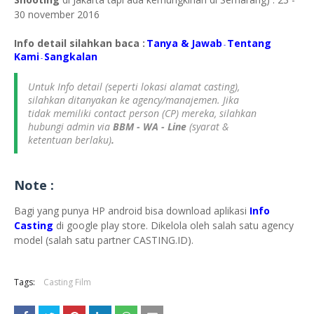
30 november 2016
Info detail silahkan baca :
Tanya & Jawab
Tentang
-
Kami
S
angkalan
-
Untuk Info detail (seperti lokasi alamat casting),
silahkan ditanyakan ke agency/manajemen. Jika
tidak memiliki contact person (CP) mereka, silahkan
hubungi admin via
BBM - WA - Line
(syarat &
ketentuan berlaku)
.
Note :
Bagi yang punya HP android bisa download aplikasi
Info
Casting
di google play store. Dikelola oleh salah satu agency
model (salah satu partner CASTING.ID).
Tags:
Casting Film