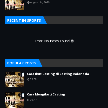
August 14, 2020
RECENT IN SPORTS
Error: No Posts Found
POPULAR POSTS
Cara Ikut Casting di Casting Indonesia
22.59
Cara Mengikuti Casting
09.47