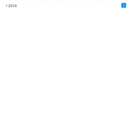
2014
5