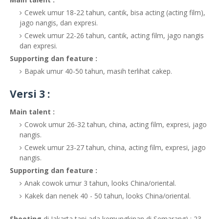
Cewek umur 18-22 tahun, cantik, bisa acting (acting film),
jago nangis, dan expresi.
Cewek umur 22-26 tahun, cantik, acting film, jago nangis
dan expresi.
Supporting dan feature :
Bapak umur 40-50 tahun, masih terlihat cakep.
Versi 3 :
Main talent :
Cowok umur 26-32 tahun, china, acting film, expresi, jago
nangis.
Cewek umur 23-27 tahun, china, acting film, expresi, jago
nangis.
Supporting dan feature :
Anak cowok umur 3 tahun, looks China/oriental.
Kakek dan nenek 40 - 50 tahun, looks China/oriental.
Shooting
di Jakarta tapi ada kemungkinan di Semarang) : 23 -