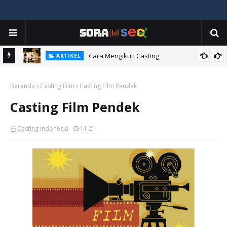
ia
Cara Mengikuti Casting
ARTIKEL
Beranda
Casting Film
Casting Film Pendek
Casting Film Pendek
Casting Indonesia
11.21