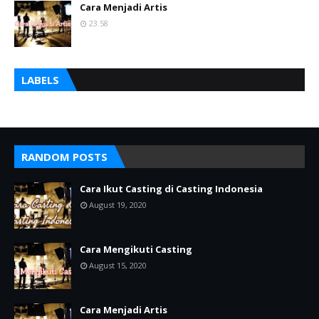
Cara Menjadi Artis
23.58
LABELS
RANDOM POSTS
Cara Ikut Casting di Casting Indonesia
August 19, 2020
Cara Mengikuti Casting
August 15, 2020
Cara Menjadi Artis