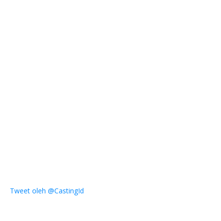
Tweet oleh @CastingId