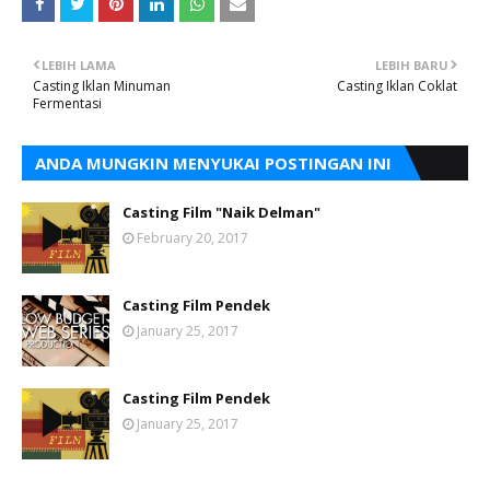
LEBIH LAMA
LEBIH BARU
Casting Iklan Minuman
Casting Iklan Coklat
Fermentasi
ANDA MUNGKIN MENYUKAI POSTINGAN INI
Casting Film "Naik Delman"
February 20, 2017
Casting Film Pendek
January 25, 2017
Casting Film Pendek
January 25, 2017