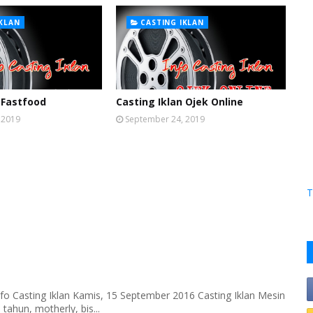
IKLAN
CASTING IKLAN
 Fastfood
Casting Iklan Ojek Online
 2019
September 24, 2019
T
fo Casting Iklan Kamis, 15 September 2016 Casting Iklan Mesin
tahun, motherly, bis...