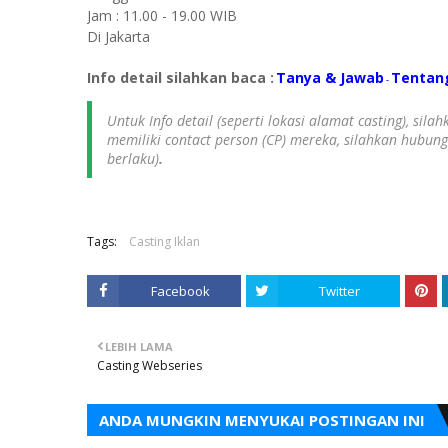
Jam : 11.00 - 19.00 WIB
Di Jakarta
Info detail silahkan baca :
Tanya & Jawab
Tentan
-
Untuk Info detail (seperti lokasi alamat casting), sil
memiliki contact person (CP) mereka, silahkan hubun
berlaku)
.
Tags:
Casting Iklan
Facebook
Twitter
LEBIH LAMA
Casting Webseries
ANDA MUNGKIN MENYUKAI POSTINGAN INI