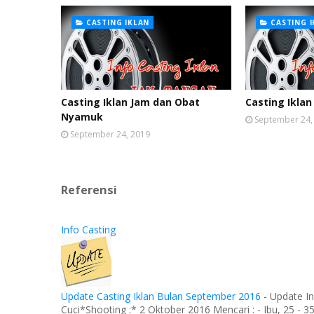
CASTING IKLAN
CASTING 
Casting Iklan Jam dan Obat
Casting Iklan
Nyamuk
September 24,
September 24, 2019
Referensi
Info Casting
Update Casting Iklan Bulan September 2016
-
Update In
Cuci*Shooting :* 2 Oktober 2016 Mencari : - Ibu, 25 - 35 