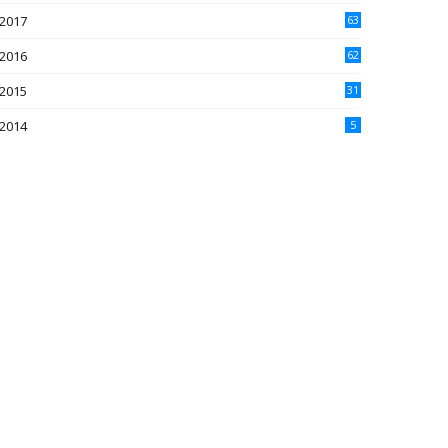
2017
63
2016
62
5
2015
31
4
2014
5