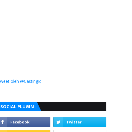
weet oleh @CastingId
SOCIAL PLUGIN