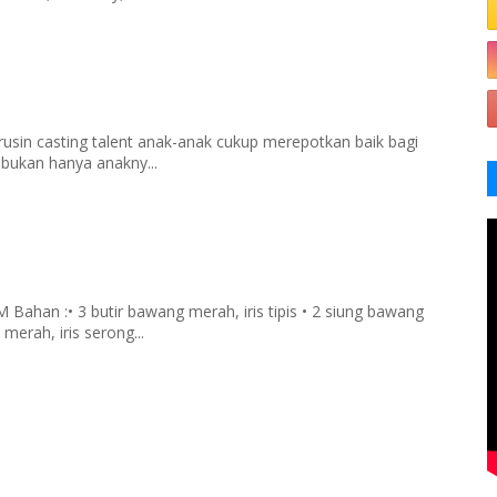
rusin casting talent anak-anak cukup merepotkan baik bagi
 bukan hanya anakny...
han :• 3 butir bawang merah, iris tipis • 2 siung bawang
merah, iris serong...