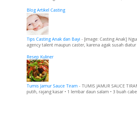
Blog Artikel Casting
Tips Casting Anak dan Bayi
-
[image: Casting Anak] Ngu
agency talent maupun caster, karena agak susah diatur
Resep Kuliner
Tumis Jamur Sauce Tiram
-
TUMIS JAMUR SAUCE TIRAM Ba
putih, rajang kasar • 1 lembar daun salam • 3 buah cabe 