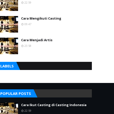
22.59
Cara Mengikuti Casting
09.47
Cara Menjadi Artis
23.58
LABELS
POPULAR POSTS
Cara Ikut Casting di Casting Indonesia
22.59