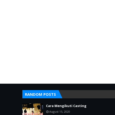
RANDOM POSTS
Cara Mengikuti Casting
August 15, 2020