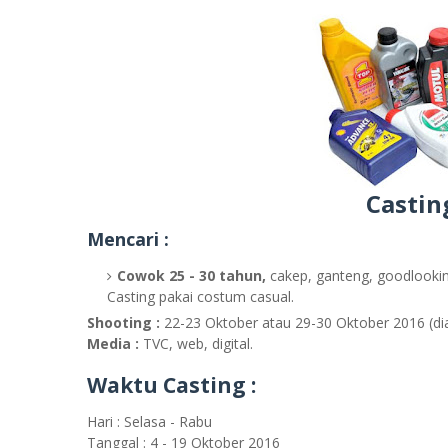
Castin
Mencari :
Cowok 25 - 30 tahun,
cakep, ganteng, goodlooking
Casting pakai costum casual.
Shooting :
22-23 Oktober atau 29-30 Oktober 2016 (di
Media :
TVC, web, digital.
Waktu Casting :
Hari : Selasa - Rabu
Tanggal : 4 - 19 Oktober 2016