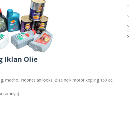
g Iklan Olie
, macho, Indonesian looks. Bisa naik motor kopling 150 cc.
antaranya)