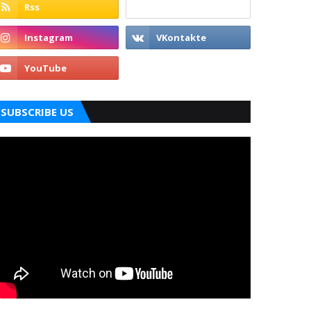
SUBSCRIBE US