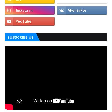
SUBSCRIBE US