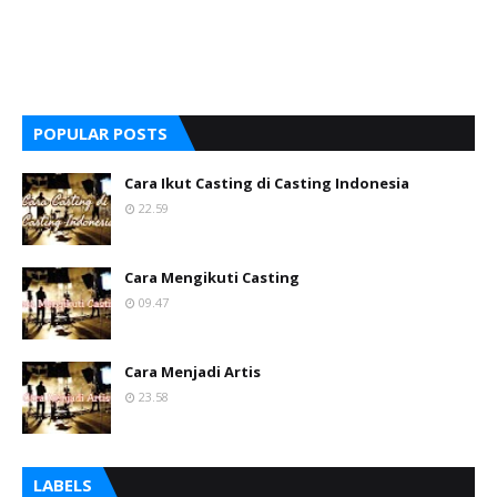
POPULAR POSTS
Cara Ikut Casting di Casting Indonesia
22.59
Cara Mengikuti Casting
09.47
Cara Menjadi Artis
23.58
LABELS