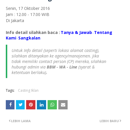
Senin, 17 Oktober 2016
Jam : 12.00 - 17.00 WIB
Di Jakarta
Info detail silahkan baca :
Tanya & Jawab
Tentang
-
Kami
S
angkalan
-
Untuk Info detail (seperti lokasi alamat casting),
silahkan ditanyakan ke agency/manajemen. Jika
tidak memiliki contact person (CP) mereka, silahkan
hubungi admin via
BBM - WA - Line
(syarat &
ketentuan berlaku)
.
Tags:
Casting Iklan
LEBIH LAMA
LEBIH BARU