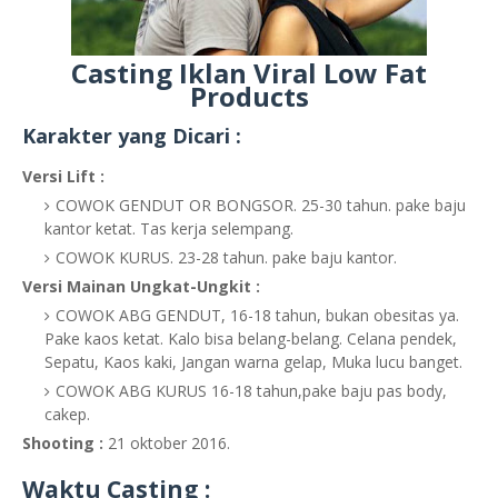
Casting Iklan Viral Low Fat
Products
Karakter yang Dicari :
Versi Lift :
COWOK GENDUT OR BONGSOR. 25-30 tahun. pake baju
kantor ketat. Tas kerja selempang.
COWOK KURUS. 23-28 tahun. pake baju kantor.
Versi Mainan Ungkat-Ungkit :
COWOK ABG GENDUT, 16-18 tahun, bukan obesitas ya.
Pake kaos ketat. Kalo bisa belang-belang. Celana pendek,
Sepatu, Kaos kaki, Jangan warna gelap, Muka lucu banget.
COWOK ABG KURUS 16-18 tahun,pake baju pas body,
cakep.
Shooting :
21 oktober 2016.
Waktu Casting :