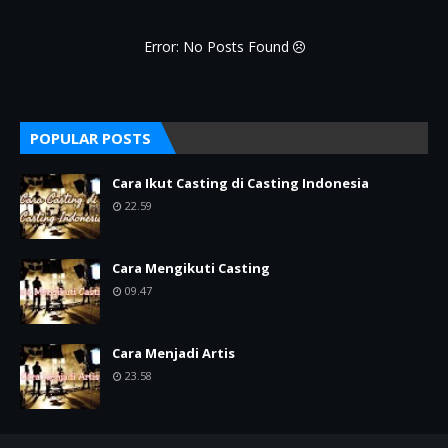
Error: No Posts Found
POPULAR POSTS
Cara Ikut Casting di Casting Indonesia
22.59
Cara Mengikuti Casting
09.47
Cara Menjadi Artis
23.58