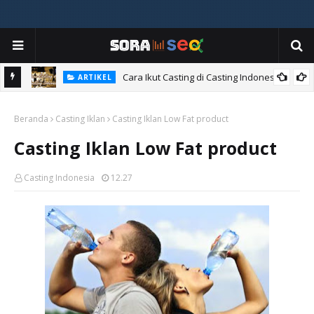
Cara Ikut Casting di Casting Indonesia
ARTIKEL
Beranda
Casting Iklan
Casting Iklan Low Fat product
Casting Iklan Low Fat product
Casting Indonesia
12.27