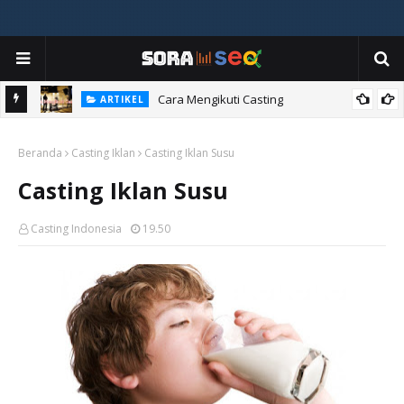
Cara Mengikuti Casting
ARTIKEL
Cara Menjadi Artis
Beranda
Casting Iklan
Casting Iklan Susu
Casting Iklan Susu
Casting Indonesia
19.50