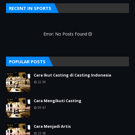
RECENT IN SPORTS
Error: No Posts Found
POPULAR POSTS
Cara Ikut Casting di Casting Indonesia
22.59
Cara Mengikuti Casting
09.47
Cara Menjadi Artis
23.58