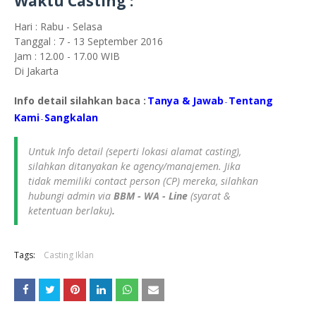
Waktu Casting :
Hari : Rabu - Selasa
Tanggal : 7 - 13 September 2016
Jam : 12.00 - 17.00 WIB
Di Jakarta
Info detail silahkan baca :
Tanya & Jawab
Tentang
-
Kami
S
angkalan
-
Untuk Info detail (seperti lokasi alamat casting),
silahkan ditanyakan ke agency/manajemen. Jika
tidak memiliki contact person (CP) mereka, silahkan
hubungi admin via
BBM - WA - Line
(syarat &
ketentuan berlaku)
.
Tags:
Casting Iklan