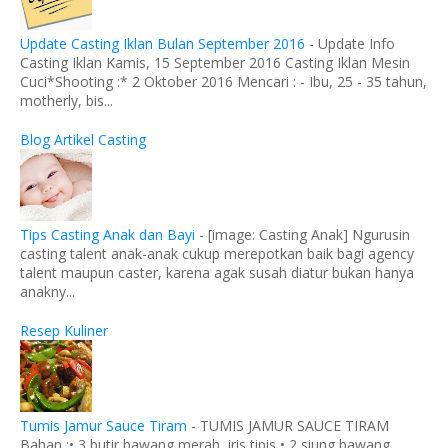
Update Casting Iklan Bulan September 2016
-
Update Info
Casting Iklan Kamis, 15 September 2016 Casting Iklan Mesin
Cuci*Shooting :* 2 Oktober 2016 Mencari : - Ibu, 25 - 35 tahun,
motherly, bis...
Blog Artikel Casting
Tips Casting Anak dan Bayi
-
[image: Casting Anak] Ngurusin
casting talent anak-anak cukup merepotkan baik bagi agency
talent maupun caster, karena agak susah diatur bukan hanya
anakny...
Resep Kuliner
Tumis Jamur Sauce Tiram
-
TUMIS JAMUR SAUCE TIRAM
Bahan :• 3 butir bawang merah, iris tipis • 2 siung bawang