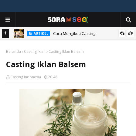
ia
Cara Mengikuti Casting
ARTIKEL
Beranda
Casting Iklan
Casting Iklan Balsem
Casting Iklan Balsem
Casting Indonesia
20.48