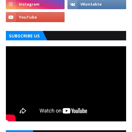
SUBSCRIBE US