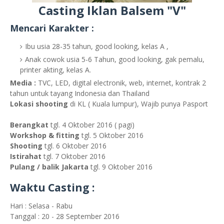
Casting Iklan Balsem "V"
Mencari Karakter :
Ibu usia 28-35 tahun, good looking, kelas A ,
Anak cowok usia 5-6 Tahun, good looking, gak pemalu,
printer akting, kelas A.
Media :
TVC, LED, digital electronik, web, internet, kontrak 2
tahun untuk tayang Indonesia dan Thailand
Lokasi shooting
di KL ( Kuala lumpur), Wajib punya Pasport
Berangkat
tgl. 4 Oktober 2016 ( pagi)
Workshop & fitting
tgl. 5 Oktober 2016
Shooting
tgl. 6 Oktober 2016
Istirahat
tgl. 7 Oktober 2016
Pulang / balik Jakarta
tgl. 9 Oktober 2016
Waktu Casting :
Hari : Selasa - Rabu
Tanggal : 20 - 28 September 2016