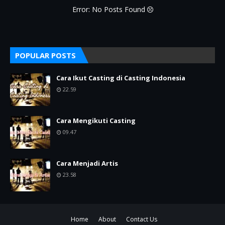
Error: No Posts Found
POPULAR POSTS
Cara Ikut Casting di Casting Indonesia
22.59
Cara Mengikuti Casting
09.47
Cara Menjadi Artis
23.58
Home
About
Contact Us