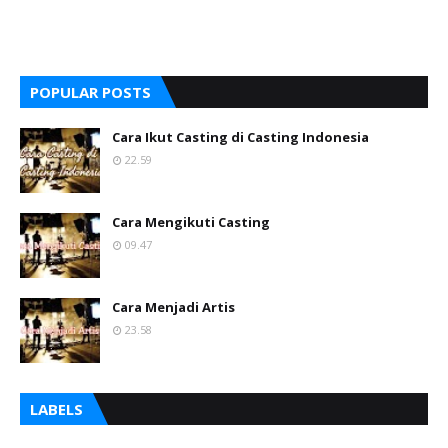
POPULAR POSTS
Cara Ikut Casting di Casting Indonesia
22.59
Cara Mengikuti Casting
09.47
Cara Menjadi Artis
23.58
LABELS