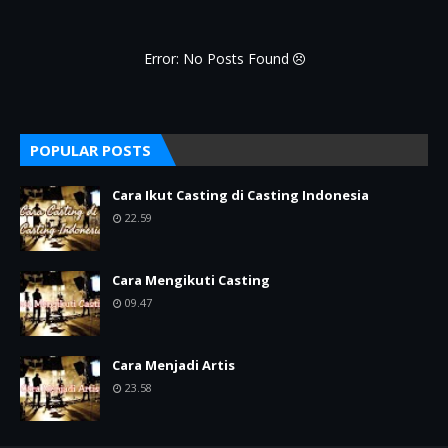
Error: No Posts Found
POPULAR POSTS
Cara Ikut Casting di Casting Indonesia
22.59
Cara Mengikuti Casting
09.47
Cara Menjadi Artis
23.58