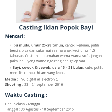
Casting Iklan Popok Bayi
Mencari :
Ibu muda, umur 25-28 tahun,
cantik, keibuan, putih
bersih, bisa dan suka main sama anak kecil umur 1,5
tahunan. Costum ibu rumahan warna-warna soft, jangan
pakai baju yang warna ngejreng dan gelap yaa.
Bayi, cowok & cewek, usia 15 - 21 bulan,
cute, putih,
memiliki rambut hitam yang lebat.
Media :
TVC digital all electronic,
Shooting :
23 - 24 september 2016
Waktu Casting :
Hari : Selasa - Minggu
Tanggal : 30 Agustus - 18 September 2016