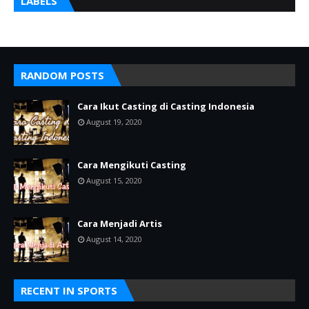
LABELS
RANDOM POSTS
Cara Ikut Casting di Casting Indonesia
August 19, 2020
Cara Mengikuti Casting
August 15, 2020
Cara Menjadi Artis
August 14, 2020
RECENT IN SPORTS