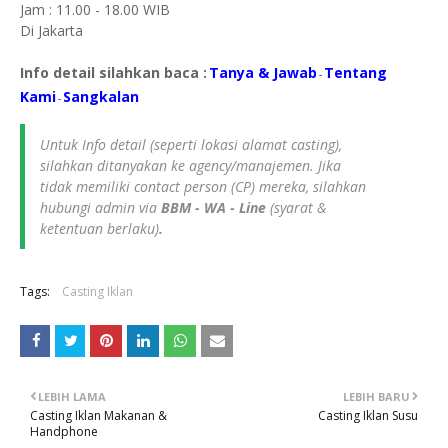
Jam : 11.00 - 18.00 WIB
Di Jakarta
Info detail silahkan baca :
Tanya & Jawab
Tentang
-
Kami
S
angkalan
-
Untuk Info detail (seperti lokasi alamat casting),
silahkan ditanyakan ke agency/manajemen. Jika
tidak memiliki contact person (CP) mereka, silahkan
hubungi admin via
BBM - WA - Line
(syarat &
ketentuan berlaku)
.
Tags:
Casting Iklan
LEBIH LAMA
LEBIH BARU
Casting Iklan Makanan &
Casting Iklan Susu
Handphone