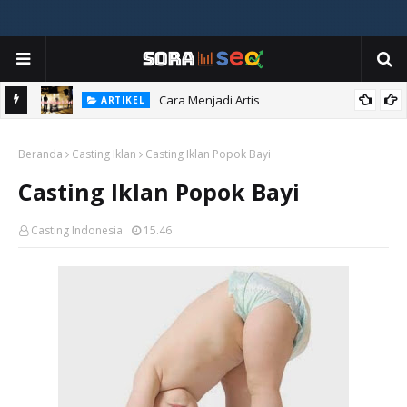
Cara Menjadi Artis
ARTIKEL
Beranda
Casting Iklan
Casting Iklan Popok Bayi
Casting Iklan Popok Bayi
Casting Indonesia
15.46