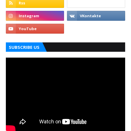
SUBSCRIBE US