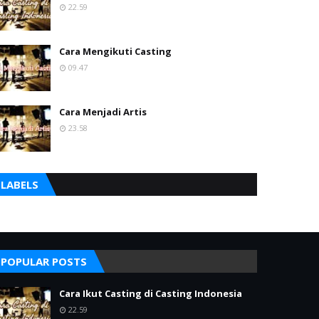
22.59
Cara Mengikuti Casting
09.47
Cara Menjadi Artis
23.58
LABELS
POPULAR POSTS
Cara Ikut Casting di Casting Indonesia
22.59