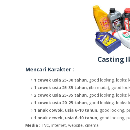
Casting I
Mencari Karakter :
1 cewek usia 25-30 tahun,
good looking, looks: l
1 cewek usia 25-35 tahun,
(ibu muda), good looki
2 cowok usia 25-35 tahun,
good looking, looks: l
1 cowok usia 20-25 tahun,
good looking, looks: l
1 anak cowok, usia 6-10 tahun,
good looking, p
1 anak cewek, usia 6-10 tahun,
good looking, pa
Media :
TVC, internet, website, cinema