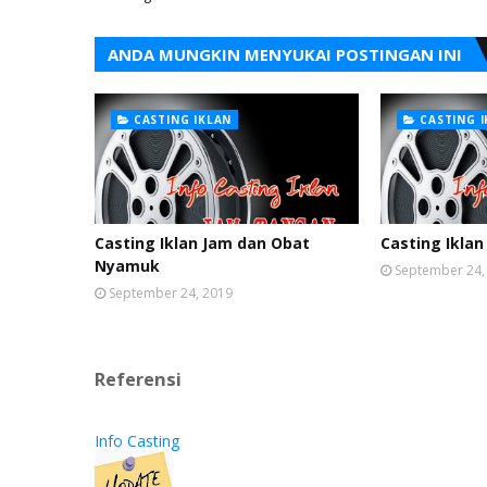
ANDA MUNGKIN MENYUKAI POSTINGAN INI
CASTING IKLAN
CASTING 
Casting Iklan Jam dan Obat
Casting Iklan
Nyamuk
September 24,
September 24, 2019
Referensi
Info Casting