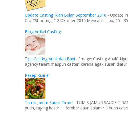
Update Casting Iklan Bulan September 2016
-
Update In
Cuci*Shooting :* 2 Oktober 2016 Mencari : - Ibu, 25 - 35 
Blog Artikel Casting
Tips Casting Anak dan Bayi
-
[image: Casting Anak] Ngu
agency talent maupun caster, karena agak susah diatur
Resep Kuliner
Tumis Jamur Sauce Tiram
-
TUMIS JAMUR SAUCE TIRAM Ba
putih, rajang kasar • 1 lembar daun salam • 3 buah cabe 