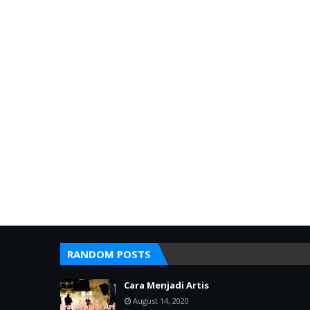
RANDOM POSTS
Cara Menjadi Artis
August 14, 2020