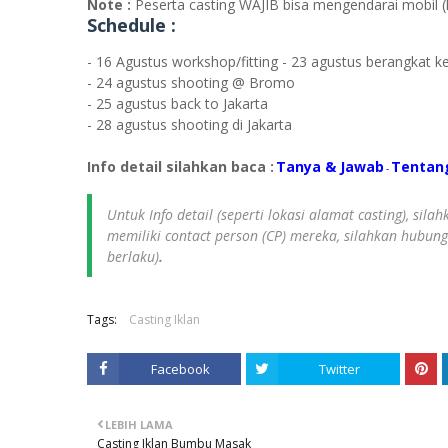
Note :
Peserta casting WAJIB bisa mengendarai mobil (k
Schedule :
- 16 Agustus workshop/fitting - 23 agustus berangkat 
- 24 agustus shooting @ Bromo
- 25 agustus back to Jakarta
- 28 agustus shooting di Jakarta
Info detail silahkan baca :
Tanya & Jawab
Tentan
-
Untuk Info detail (seperti lokasi alamat casting), sil
memiliki contact person (CP) mereka, silahkan hubun
berlaku)
.
Tags:
Casting Iklan
Facebook
Twitter
LEBIH LAMA
Casting Iklan Bumbu Masak