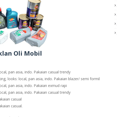
klan Oli Mobil
ocal, pan asia, indo. Pakaian casual trendy
ng, looks: local, pan asia, indo. Pakaian blazer/ semi formil
ocal, pan asia, indo. Pakaian exmud rapi
ocal, pan asia, indo. Pakaian casual trendy
akaian casual
kaian casual.