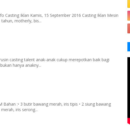
fo Casting Iklan Kamis, 15 September 2016 Casting Iklan Mesin
tahun, motherly, bis...
rusin casting talent anak-anak cukup merepotkan baik bagi
 bukan hanya anakny...
han :• 3 butir bawang merah, iris tipis • 2 siung bawang
merah, iris serong...