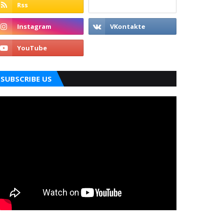
SUBSCRIBE US