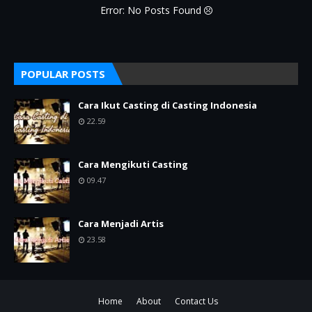
Error: No Posts Found
POPULAR POSTS
Cara Ikut Casting di Casting Indonesia
22.59
Cara Mengikuti Casting
09.47
Cara Menjadi Artis
23.58
Home
About
Contact Us