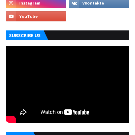
SUBSCRIBE US