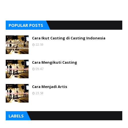
POPULAR POSTS
Cara Ikut Casting di Casting Indonesia
22.59
Cara Mengikuti Casting
09.47
Cara Menjadi Artis
23.58
LABELS