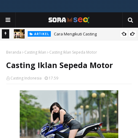
ia
Cara Mengikuti Casting
ARTIKEL
Beranda
Casting Iklan
Casting Iklan Sepeda Motor
Casting Iklan Sepeda Motor
Casting Indonesia
17.59