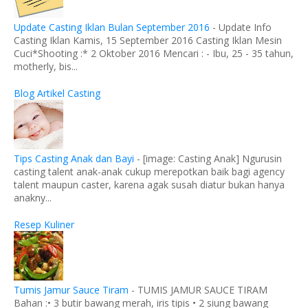
Update Casting Iklan Bulan September 2016
-
Update Info
Casting Iklan Kamis, 15 September 2016 Casting Iklan Mesin
Cuci*Shooting :* 2 Oktober 2016 Mencari : - Ibu, 25 - 35 tahun,
motherly, bis...
Blog Artikel Casting
Tips Casting Anak dan Bayi
-
[image: Casting Anak] Ngurusin
casting talent anak-anak cukup merepotkan baik bagi agency
talent maupun caster, karena agak susah diatur bukan hanya
anakny...
Resep Kuliner
Tumis Jamur Sauce Tiram
-
TUMIS JAMUR SAUCE TIRAM
Bahan :• 3 butir bawang merah, iris tipis • 2 siung bawang