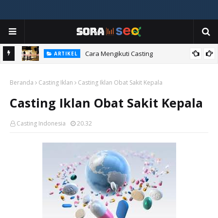
ia
Cara Mengikuti Casting
ARTIKEL
Beranda
Casting Iklan
Casting Iklan Obat Sakit Kepala
Casting Iklan Obat Sakit Kepala
Casting Indonesia
20.32