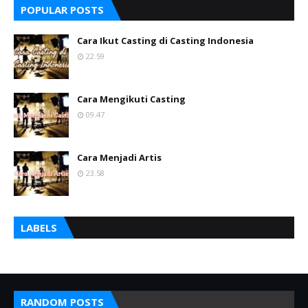
POPULAR POSTS
Cara Ikut Casting di Casting Indonesia
22.59
Cara Mengikuti Casting
09.47
Cara Menjadi Artis
23.58
LABELS
RANDOM POSTS