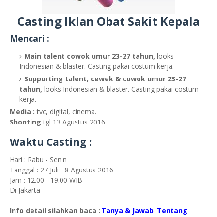
Casting Iklan Obat Sakit Kepala
Mencari :
Main talent cowok umur 23-27 tahun,
looks
Indonesian & blaster. Casting pakai costum kerja.
Supporting talent, cewek & cowok umur 23-27
tahun,
looks Indonesian & blaster. Casting pakai costum
kerja.
Media :
tvc, digital, cinema.
Shooting
tgl 13 Agustus 2016
Waktu Casting :
Hari : Rabu - Senin
Tanggal : 27 Juli - 8 Agustus 2016
Jam : 12.00 - 19.00 WIB
Di Jakarta
Info detail silahkan baca :
Tanya & Jawab
Tentang
-