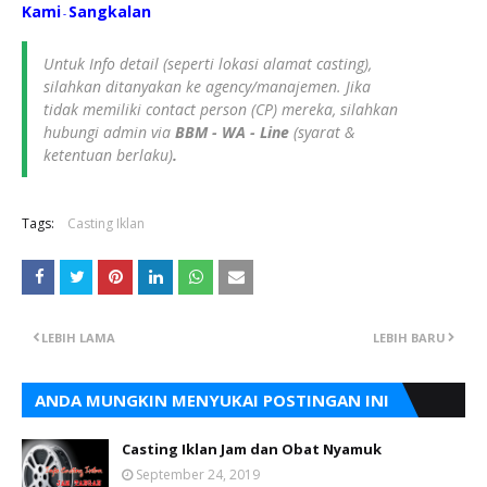
Kami
S
angkalan
-
Untuk Info detail (seperti lokasi alamat casting),
silahkan ditanyakan ke agency/manajemen. Jika
tidak memiliki contact person (CP) mereka, silahkan
hubungi admin via
BBM - WA - Line
(syarat &
ketentuan berlaku)
.
Tags:
Casting Iklan
LEBIH LAMA
LEBIH BARU
ANDA MUNGKIN MENYUKAI POSTINGAN INI
Casting Iklan Jam dan Obat Nyamuk
September 24, 2019