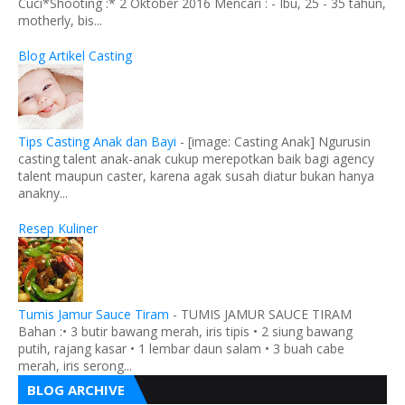
Cuci*Shooting :* 2 Oktober 2016 Mencari : - Ibu, 25 - 35 tahun,
motherly, bis...
Blog Artikel Casting
Tips Casting Anak dan Bayi
-
[image: Casting Anak] Ngurusin
casting talent anak-anak cukup merepotkan baik bagi agency
talent maupun caster, karena agak susah diatur bukan hanya
anakny...
Resep Kuliner
Tumis Jamur Sauce Tiram
-
TUMIS JAMUR SAUCE TIRAM
Bahan :• 3 butir bawang merah, iris tipis • 2 siung bawang
putih, rajang kasar • 1 lembar daun salam • 3 buah cabe
merah, iris serong...
BLOG ARCHIVE