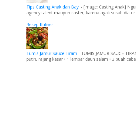
Tips Casting Anak dan Bayi
-
[image: Casting Anak] Ngu
agency talent maupun caster, karena agak susah diatur
Resep Kuliner
Tumis Jamur Sauce Tiram
-
TUMIS JAMUR SAUCE TIRAM Ba
putih, rajang kasar • 1 lembar daun salam • 3 buah cabe 