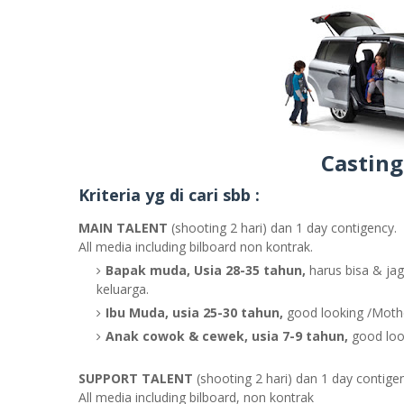
Casting
Kriteria yg di cari sbb :
MAIN TALENT
(shooting 2 hari) dan 1 day contigency.
All media including bilboard non kontrak.
Bapak muda, Usia 28-35 tahun,
harus bisa & jag
keluarga.
Ibu Muda, usia 25-30 tahun,
good looking /Moth
Anak cowok & cewek, usia 7-9 tahun,
good look
SUPPORT TALENT
(shooting 2 hari) dan 1 day contige
All media including bilboard, non kontrak