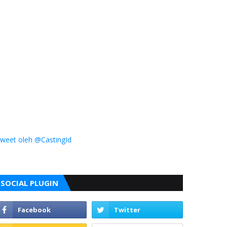
weet oleh @CastingId
SOCIAL PLUGIN