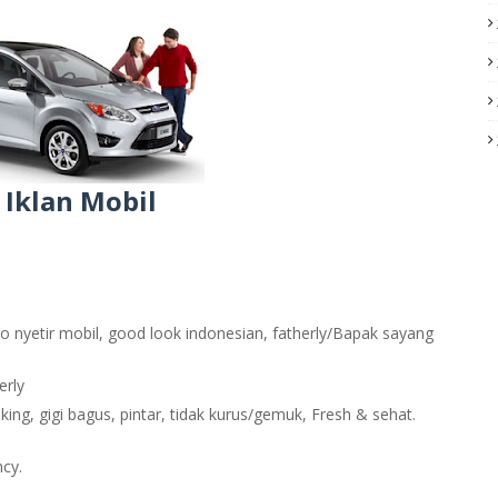
 Iklan Mobil
o nyetir mobil, good look indonesian, fatherly/Bapak sayang
erly
ing, gigi bagus, pintar, tidak kurus/gemuk, Fresh & sehat.
ncy.