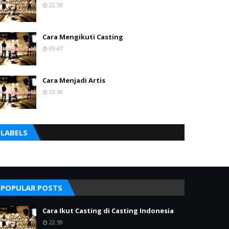
22.59
Cara Mengikuti Casting
09.47
Cara Menjadi Artis
23.58
LABELS
POPULAR POSTS
Cara Ikut Casting di Casting Indonesia
22.59