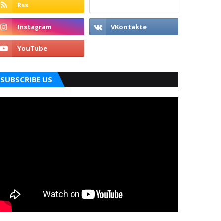
SUBSCRIBE US