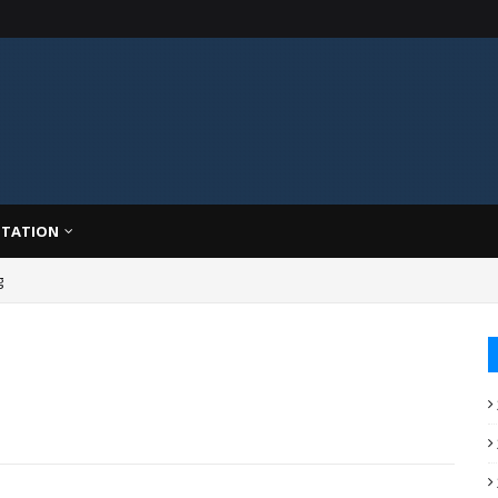
TATION
g