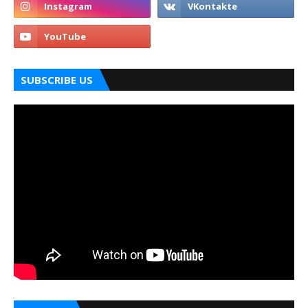
SUBSCRIBE US