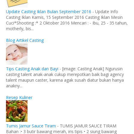
Update Casting Iklan Bulan September 2016
-
Update Info
Casting Iklan Kamis, 15 September 2016 Casting Iklan Mesin
Cuci*Shooting :* 2 Oktober 2016 Mencari : - Ibu, 25 - 35 tahun,
motherly, bis...
Blog Artikel Casting
Tips Casting Anak dan Bayi
-
[image: Casting Anak] Ngurusin
casting talent anak-anak cukup merepotkan baik bagi agency
talent maupun caster, karena agak susah diatur bukan hanya
anakny...
Resep Kuliner
Tumis Jamur Sauce Tiram
-
TUMIS JAMUR SAUCE TIRAM
Bahan :• 3 butir bawang merah, iris tipis • 2 siung bawang