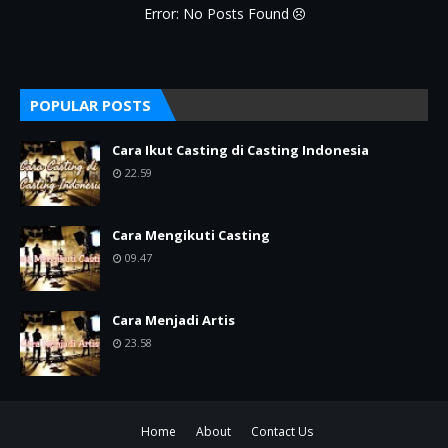
Error: No Posts Found
POPULAR POSTS
Cara Ikut Casting di Casting Indonesia
22.59
Cara Mengikuti Casting
09.47
Cara Menjadi Artis
23.58
Home
About
Contact Us