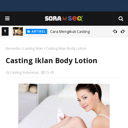
ia
Cara Mengikuti Casting
ARTIKEL
Beranda
Casting Iklan
Casting Iklan Body Lotion
Casting Iklan Body Lotion
Casting Indonesia
15.43