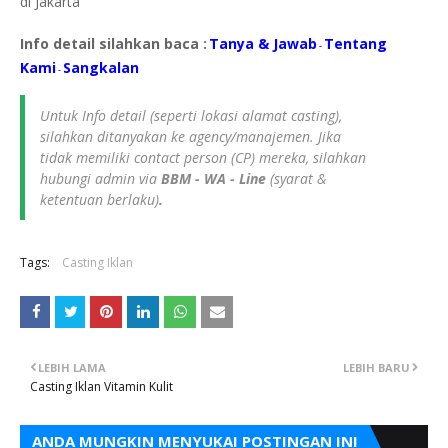
di Jakarta
Info detail silahkan baca :
Tanya & Jawab
Tentang
-
Kami
S
angkalan
-
Untuk Info detail (seperti lokasi alamat casting),
silahkan ditanyakan ke agency/manajemen. Jika
tidak memiliki contact person (CP) mereka, silahkan
hubungi admin via
BBM - WA - Line
(syarat &
ketentuan berlaku)
.
Tags:
Casting Iklan
LEBIH LAMA
LEBIH BARU
Casting Iklan Vitamin Kulit
ANDA MUNGKIN MENYUKAI POSTINGAN INI