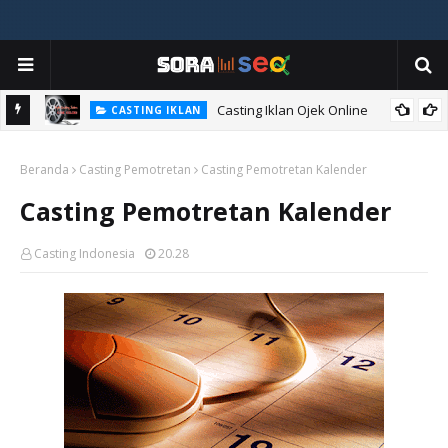
Casting Iklan Ojek Online
CASTING IKLAN
Beranda
Casting Pemotretan
Casting Pemotretan Kalender
Casting Pemotretan Kalender
Casting Indonesia
20.28