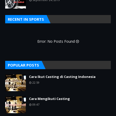
RECENT IN SPORTS
Error: No Posts Found
POPULAR POSTS
Cara Ikut Casting di Casting Indonesia
22.59
Cara Mengikuti Casting
09.47