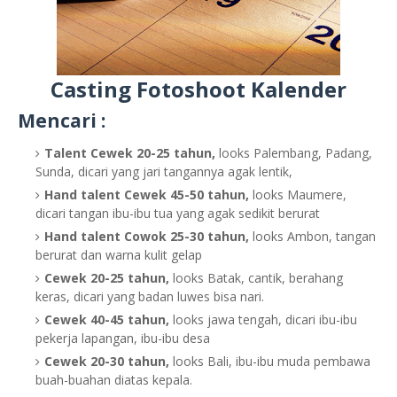
Casting Fotoshoot Kalender
Mencari :
Talent Cewek 20-25 tahun,
looks Palembang, Padang,
Sunda, dicari yang jari tangannya agak lentik,
Hand talent Cewek 45-50 tahun,
looks Maumere,
dicari tangan ibu-ibu tua yang agak sedikit berurat
Hand talent Cowok 25-30 tahun,
looks Ambon, tangan
berurat dan warna kulit gelap
Cewek 20-25 tahun,
looks Batak, cantik, berahang
keras, dicari yang badan luwes bisa nari.
Cewek 40-45 tahun,
looks jawa tengah, dicari ibu-ibu
pekerja lapangan, ibu-ibu desa
Cewek 20-30 tahun,
looks Bali, ibu-ibu muda pembawa
buah-buahan diatas kepala.