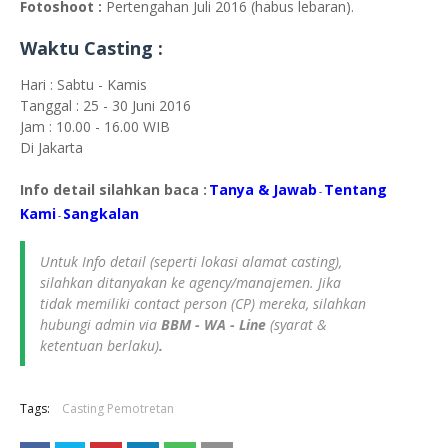
Fotoshoot :
Pertengahan Juli 2016 (habus lebaran).
Waktu Casting :
Hari : Sabtu - Kamis
Tanggal : 25 - 30 Juni 2016
Jam : 10.00 - 16.00 WIB
Di Jakarta
Info detail silahkan baca :
Tanya & Jawab
Tentang
-
Kami
S
angkalan
-
Untuk Info detail (seperti lokasi alamat casting),
silahkan ditanyakan ke agency/manajemen. Jika
tidak memiliki contact person (CP) mereka, silahkan
hubungi admin via
BBM - WA - Line
(syarat &
ketentuan berlaku)
.
Tags:
Casting Pemotretan