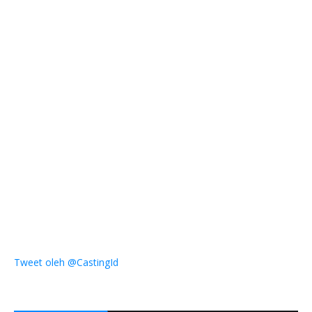
Tweet oleh @CastingId