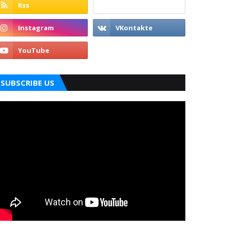
SUBSCRIBE US