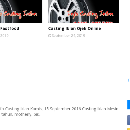
 Fastfood
Casting Iklan Ojek Online
 2019
September 24, 2019
T
fo Casting Iklan Kamis, 15 September 2016 Casting Iklan Mesin
tahun, motherly, bis...