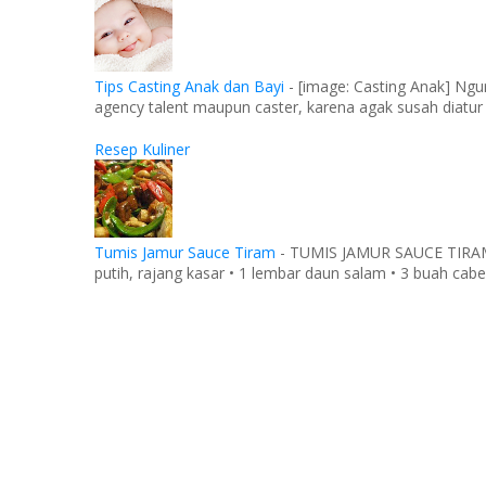
Tips Casting Anak dan Bayi
-
[image: Casting Anak] Ngu
agency talent maupun caster, karena agak susah diatur
Resep Kuliner
Tumis Jamur Sauce Tiram
-
TUMIS JAMUR SAUCE TIRAM Ba
putih, rajang kasar • 1 lembar daun salam • 3 buah cabe 