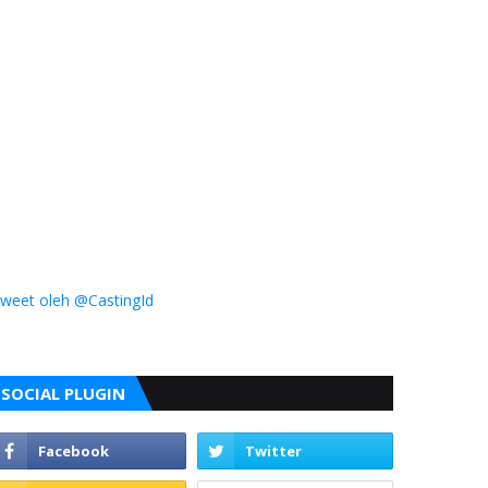
weet oleh @CastingId
SOCIAL PLUGIN