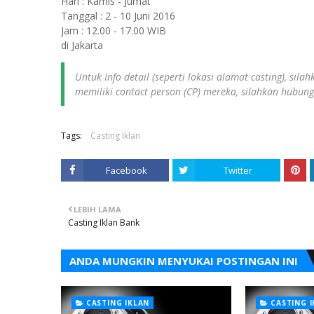
Hari : Kamis - Jumat
Tanggal : 2 - 10 Juni 2016
Jam : 12.00 - 17.00 WIB
di Jakarta
Untuk Info detail (seperti lokasi alamat casting), sil
memiliki contact person (CP) mereka, silahkan hubun
Tags:
Casting Iklan
Facebook
Twitter
LEBIH LAMA
Casting Iklan Bank
ANDA MUNGKIN MENYUKAI POSTINGAN INI
CASTING IKLAN
CASTING 