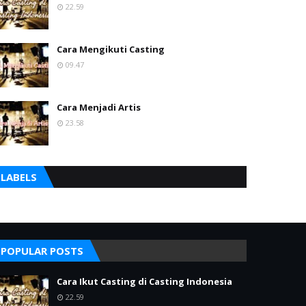
22.59
Cara Mengikuti Casting
09.47
Cara Menjadi Artis
23.58
LABELS
POPULAR POSTS
Cara Ikut Casting di Casting Indonesia
22.59