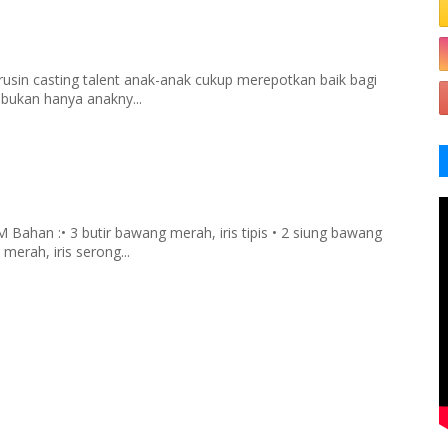
rusin casting talent anak-anak cukup merepotkan baik bagi
 bukan hanya anakny...
han :• 3 butir bawang merah, iris tipis • 2 siung bawang
merah, iris serong...