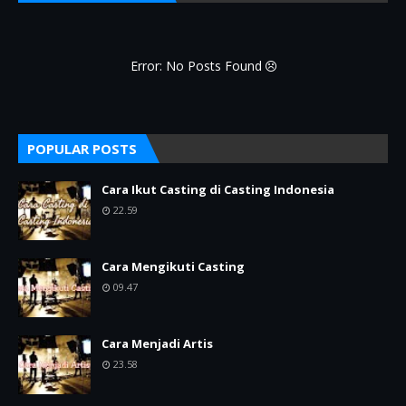
Error: No Posts Found
POPULAR POSTS
Cara Ikut Casting di Casting Indonesia
22.59
Cara Mengikuti Casting
09.47
Cara Menjadi Artis
23.58