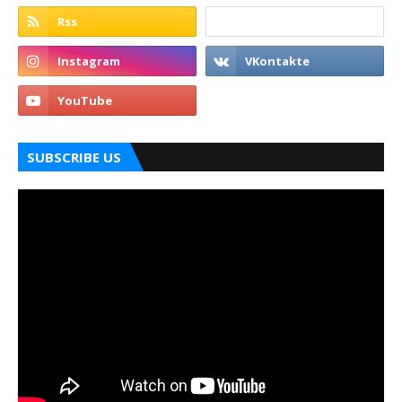
SUBSCRIBE US