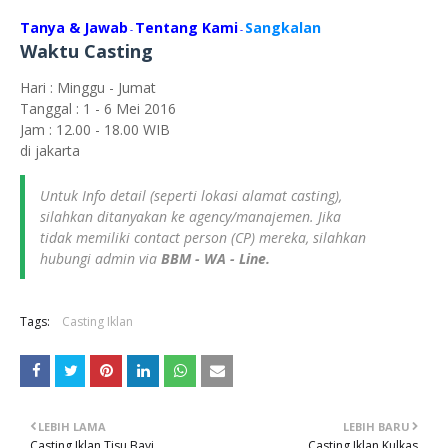
Tanya & Jawab
Tentang Kami
Sangkalan
-
-
Waktu Casting
Hari : Minggu - Jumat
Tanggal : 1 - 6 Mei 2016
Jam : 12.00 - 18.00 WIB
di jakarta
Untuk Info detail (seperti lokasi alamat casting),
silahkan ditanyakan ke agency/manajemen. Jika
tidak memiliki contact person (CP) mereka, silahkan
hubungi admin via
BBM - WA - Line.
Tags:
Casting Iklan
LEBIH LAMA
LEBIH BARU
Casting Iklan Tisu Bayi
Casting Iklan Kulkas