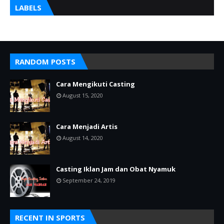
LABELS
RANDOM POSTS
Cara Mengikuti Casting
August 15, 2020
Cara Menjadi Artis
August 14, 2020
Casting Iklan Jam dan Obat Nyamuk
September 24, 2019
RECENT IN SPORTS