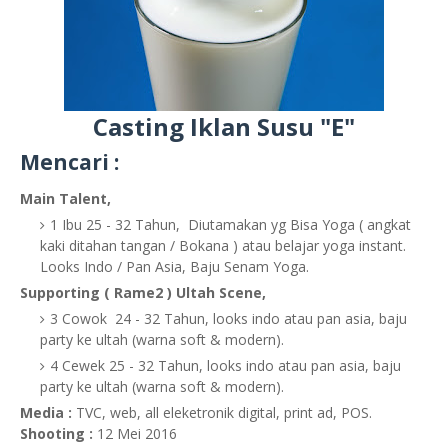
Casting Iklan Susu "E"
Mencari :
Main Talent,
1 Ibu 25 - 32 Tahun, Diutamakan yg Bisa Yoga ( angkat
kaki ditahan tangan / Bokana ) atau belajar yoga instant.
Looks Indo / Pan Asia, Baju Senam Yoga.
Supporting ( Rame2 ) Ultah Scene,
3 Cowok 24 - 32 Tahun, looks indo atau pan asia, baju
party ke ultah (warna soft & modern).
4 Cewek 25 - 32 Tahun, looks indo atau pan asia, baju
party ke ultah (warna soft & modern).
Media :
TVC, web, all eleketronik digital, print ad, POS.
Shooting :
12 Mei 2016