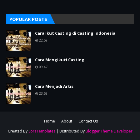
POPULAR POSTS
Cara Ikut Casting di Casting Indonesia
22.59
Cara Mengikuti Casting
09.47
Cara Menjadi Artis
23.58
Home
About
Contact Us
Created By
SoraTemplates
| Distributed By
Blogger Theme Developer