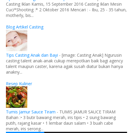
Casting Iklan Kamis, 15 September 2016 Casting Iklan Mesin
Cuci*Shooting :* 2 Oktober 2016 Mencari : - Ibu, 25 - 35 tahun,
motherly, bis...
Blog Artikel Casting
Tips Casting Anak dan Bayi
-
[image: Casting Anak] Ngurusin
casting talent anak-anak cukup merepotkan baik bagi agency
talent maupun caster, karena agak susah diatur bukan hanya
anakny...
Resep Kuliner
Tumis Jamur Sauce Tiram
-
TUMIS JAMUR SAUCE TIRAM
Bahan :• 3 butir bawang merah, iris tipis • 2 siung bawang
putih, rajang kasar • 1 lembar daun salam • 3 buah cabe
merah, iris serong...