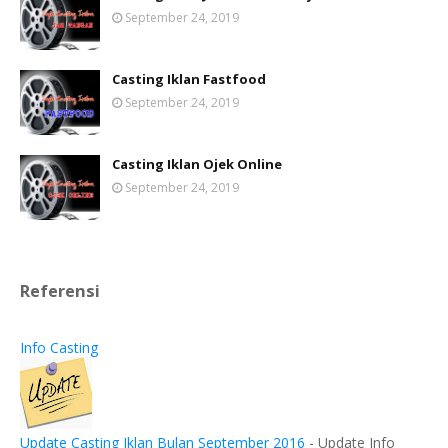
September 24, 2019
Casting Iklan Fastfood
September 24, 2019
Casting Iklan Ojek Online
September 24, 2019
Referensi
Info Casting
Update Casting Iklan Bulan September 2016
-
Update Info