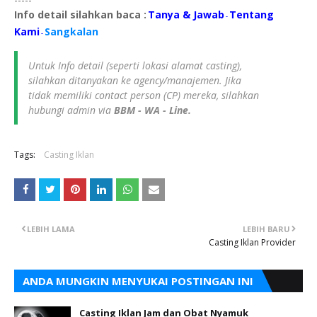
Info detail silahkan baca :
Tanya & Jawab
Tentang
-
Kami
Sangkalan
-
Untuk Info detail (seperti lokasi alamat casting),
silahkan ditanyakan ke agency/manajemen. Jika
tidak memiliki contact person (CP) mereka, silahkan
hubungi admin via
BBM - WA - Line.
Tags:
Casting Iklan
LEBIH LAMA
LEBIH BARU
Casting Iklan Provider
ANDA MUNGKIN MENYUKAI POSTINGAN INI
Casting Iklan Jam dan Obat Nyamuk