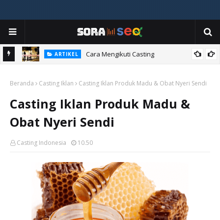
ia
Cara Mengikuti Casting
ARTIKEL
Beranda
Casting Iklan
Casting Iklan Produk Madu & Obat Nyeri Sendi
Casting Iklan Produk Madu &
Obat Nyeri Sendi
Casting Indonesia
10.50