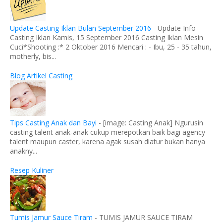
Update Casting Iklan Bulan September 2016
-
Update Info
Casting Iklan Kamis, 15 September 2016 Casting Iklan Mesin
Cuci*Shooting :* 2 Oktober 2016 Mencari : - Ibu, 25 - 35 tahun,
motherly, bis...
Blog Artikel Casting
Tips Casting Anak dan Bayi
-
[image: Casting Anak] Ngurusin
casting talent anak-anak cukup merepotkan baik bagi agency
talent maupun caster, karena agak susah diatur bukan hanya
anakny...
Resep Kuliner
Tumis Jamur Sauce Tiram
-
TUMIS JAMUR SAUCE TIRAM