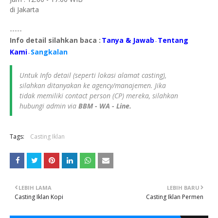
di Jakarta
-----
Info detail silahkan baca :
Tanya & Jawab
Tentang
-
Kami
Sangkalan
-
Untuk Info detail (seperti lokasi alamat casting),
silahkan ditanyakan ke agency/manajemen. Jika
tidak memiliki contact person (CP) mereka, silahkan
hubungi admin via
BBM - WA - Line.
Tags:
Casting Iklan
LEBIH LAMA
LEBIH BARU
Casting Iklan Kopi
Casting Iklan Permen