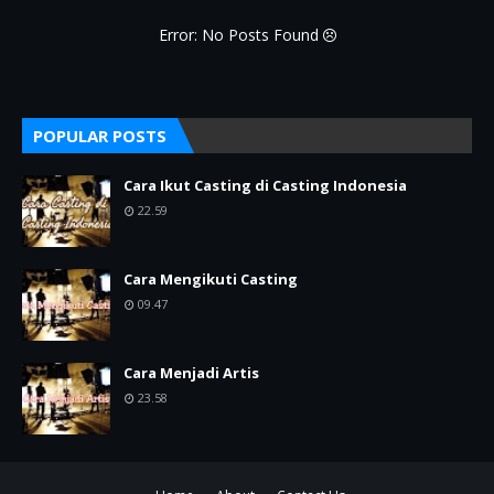
Error: No Posts Found
POPULAR POSTS
Cara Ikut Casting di Casting Indonesia
22.59
Cara Mengikuti Casting
09.47
Cara Menjadi Artis
23.58