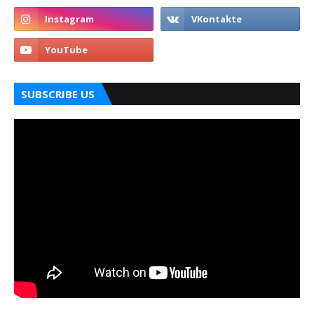
SUBSCRIBE US