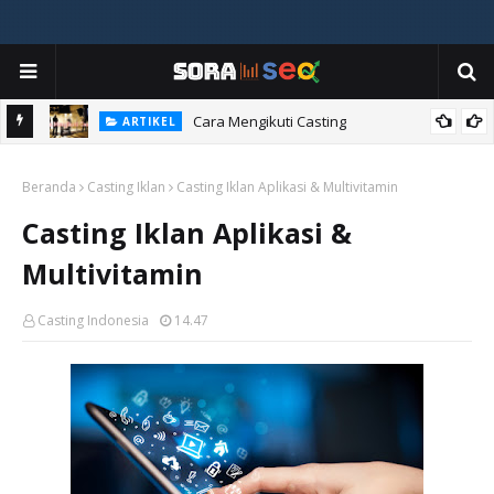
ia
Cara Mengikuti Casting
ARTIKEL
Beranda
Casting Iklan
Casting Iklan Aplikasi & Multivitamin
Casting Iklan Aplikasi &
Multivitamin
Casting Indonesia
14.47