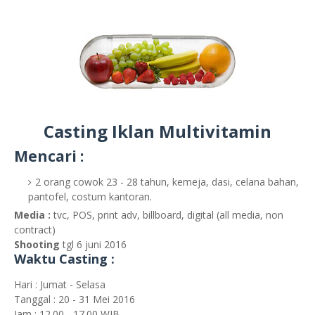
Casting Iklan Multivitamin
Mencari :
2 orang cowok 23 - 28 tahun, kemeja, dasi, celana bahan,
pantofel, costum kantoran.
Media :
tvc, POS, print adv, billboard, digital (all media, non
contract)
Shooting
tgl 6 juni 2016
Waktu Casting :
Hari : Jumat - Selasa
Tanggal : 20 - 31 Mei 2016
Jam : 12.00 - 17.00 WIB