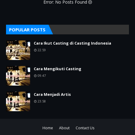
Error: No Posts Found
POPULAR POSTS
Cara Ikut Casting di Casting Indonesia
22.59
Cara Mengikuti Casting
09.47
Cara Menjadi Artis
23.58
Home
About
Contact Us