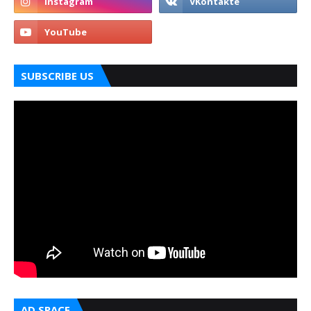
SUBSCRIBE US
AD SPACE