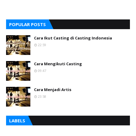
POPULAR POSTS
Cara Ikut Casting di Casting Indonesia
22.59
Cara Mengikuti Casting
09.47
Cara Menjadi Artis
23.58
LABELS