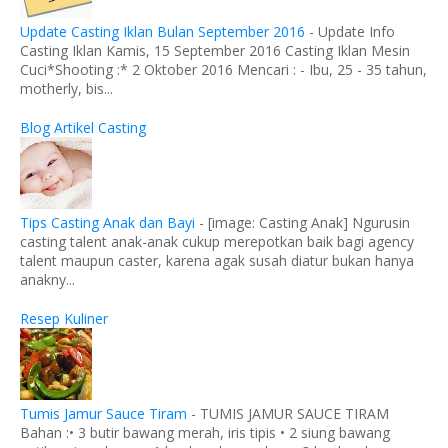
Update Casting Iklan Bulan September 2016
-
Update Info
Casting Iklan Kamis, 15 September 2016 Casting Iklan Mesin
Cuci*Shooting :* 2 Oktober 2016 Mencari : - Ibu, 25 - 35 tahun,
motherly, bis...
Blog Artikel Casting
Tips Casting Anak dan Bayi
-
[image: Casting Anak] Ngurusin
casting talent anak-anak cukup merepotkan baik bagi agency
talent maupun caster, karena agak susah diatur bukan hanya
anakny...
Resep Kuliner
Tumis Jamur Sauce Tiram
-
TUMIS JAMUR SAUCE TIRAM
Bahan :• 3 butir bawang merah, iris tipis • 2 siung bawang