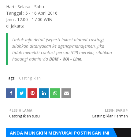
Hari : Selasa - Sabtu
Tanggal : 5 - 16 April 2016
Jam : 12.00 - 17.00 WIB
di Jakarta
Untuk Info detail (seperti lokasi alamat casting),
silahkan ditanyakan ke agency/manajemen. Jika
tidak memiliki contact person (CP) mereka, silahkan
hubungi admin via
BBM - WA - Line.
Tags:
Casting Iklan
LEBIH LAMA
LEBIH BARU
Casting Iklan susu
Casting Iklan Permen
ANDA MUNGKIN MENYUKAI POSTINGAN INI