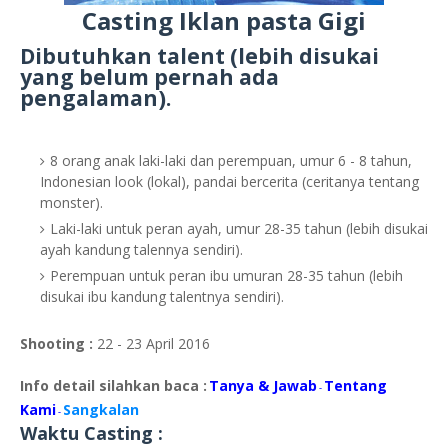
Casting Iklan pasta Gigi
Dibutuhkan talent (lebih disukai
yang belum pernah ada
pengalaman).
8 orang anak laki-laki dan perempuan, umur 6 - 8 tahun,
Indonesian look (lokal), pandai bercerita (ceritanya tentang
monster).
Laki-laki untuk peran ayah, umur 28-35 tahun (lebih disukai
ayah kandung talennya sendiri).
Perempuan untuk peran ibu umuran 28-35 tahun (lebih
disukai ibu kandung talentnya sendiri).
Shooting :
22 - 23 April 2016
Info detail silahkan baca :
Tanya & Jawab
Tentang
-
Kami
Sangkalan
-
Waktu Casting :