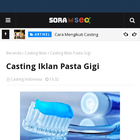
ia
Cara Mengikuti Casting
ARTIKEL
Beranda
Casting Iklan
Casting Iklan Pasta Gigi
Casting Iklan Pasta Gigi
Casting Indonesia
13.32