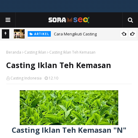
ia
Cara Mengikuti Casting
ARTIKEL
Beranda
Casting Iklan
Casting Iklan Teh Kemasan
Casting Iklan Teh Kemasan
Casting Indonesia
12.10
Casting Iklan Teh Kemasan "N"