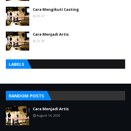
Cara Mengikuti Casting
09.47
Cara Menjadi Artis
23.58
LABELS
RANDOM POSTS
Cara Menjadi Artis
August 14, 2020