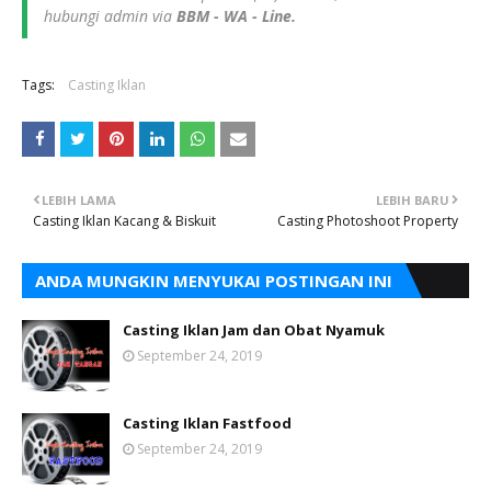
hubungi admin via
BBM - WA - Line.
Tags:
Casting Iklan
LEBIH LAMA
LEBIH BARU
Casting Iklan Kacang & Biskuit
Casting Photoshoot Property
ANDA MUNGKIN MENYUKAI POSTINGAN INI
Casting Iklan Jam dan Obat Nyamuk
September 24, 2019
Casting Iklan Fastfood
September 24, 2019