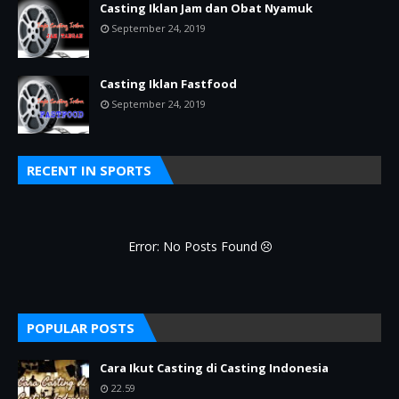
Casting Iklan Jam dan Obat Nyamuk
September 24, 2019
Casting Iklan Fastfood
September 24, 2019
RECENT IN SPORTS
Error: No Posts Found
POPULAR POSTS
Cara Ikut Casting di Casting Indonesia
22.59