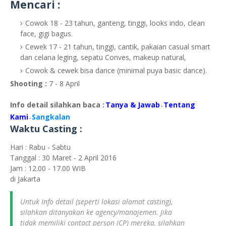
Mencari :
Cowok 18 - 23 tahun, ganteng, tinggi, looks indo, clean
face, gigi bagus.
Cewek 17 - 21 tahun, tinggi, cantik, pakaian casual smart
dan celana leging, sepatu Conves, makeup natural,
Cowok & cewek bisa dance (minimal puya basic dance).
Shooting :
7 - 8 April
Info detail silahkan baca :
Tanya & Jawab
Tentang
-
Kami
Sangkalan
-
Waktu Casting :
Hari : Rabu - Sabtu
Tanggal : 30 Maret - 2 April 2016
Jam : 12.00 - 17.00 WIB
di Jakarta
Untuk Info detail (seperti lokasi alamat casting),
silahkan ditanyakan ke agency/manajemen. Jika
tidak memiliki contact person (CP) mereka, silahkan