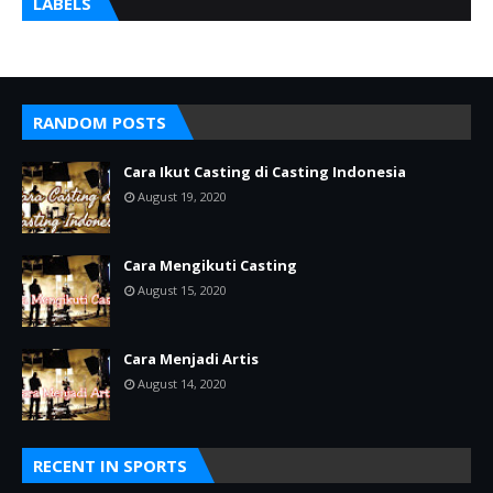
LABELS
RANDOM POSTS
Cara Ikut Casting di Casting Indonesia
August 19, 2020
Cara Mengikuti Casting
August 15, 2020
Cara Menjadi Artis
August 14, 2020
RECENT IN SPORTS