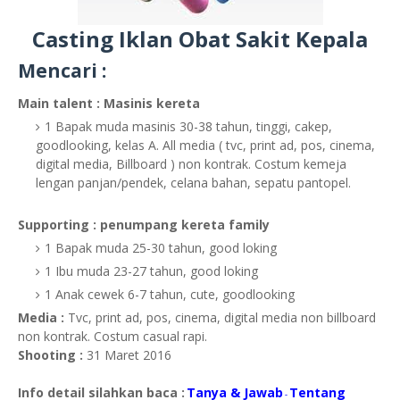
Casting Iklan Obat Sakit Kepala
Mencari :
Main talent : Masinis kereta
1 Bapak muda masinis 30-38 tahun, tinggi, cakep,
goodlooking, kelas A. All media ( tvc, print ad, pos, cinema,
digital media, Billboard ) non kontrak. Costum kemeja
lengan panjan/pendek, celana bahan, sepatu pantopel.
Supporting : penumpang kereta family
1 Bapak muda 25-30 tahun, good loking
1 Ibu muda 23-27 tahun, good loking
1 Anak cewek 6-7 tahun, cute, goodlooking
Media :
Tvc, print ad, pos, cinema, digital media non billboard
non kontrak. Costum casual rapi.
Shooting :
31 Maret 2016
Info detail silahkan baca :
Tanya & Jawab
Tentang
-