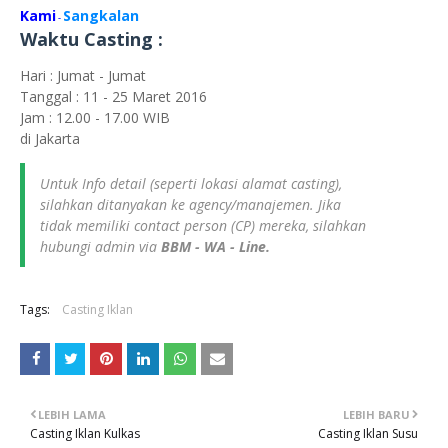
Kami
Sangkalan
-
Waktu Casting :
Hari : Jumat - Jumat
Tanggal : 11 - 25 Maret 2016
Jam : 12.00 - 17.00 WIB
di Jakarta
Untuk Info detail (seperti lokasi alamat casting),
silahkan ditanyakan ke agency/manajemen. Jika
tidak memiliki contact person (CP) mereka, silahkan
hubungi admin via
BBM - WA - Line.
Tags:
Casting Iklan
LEBIH LAMA
LEBIH BARU
Casting Iklan Kulkas
Casting Iklan Susu