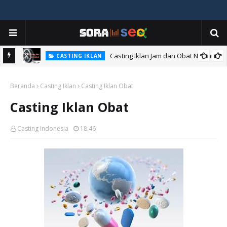
Casting Iklan Jam dan Obat Nyamuk
CASTING IKLAN
Casting Iklan Fastfood
CASTING IKLAN
Beranda
Casting Iklan
Casting Iklan Obat
Casting Iklan Obat
Casting Indonesia
18.46