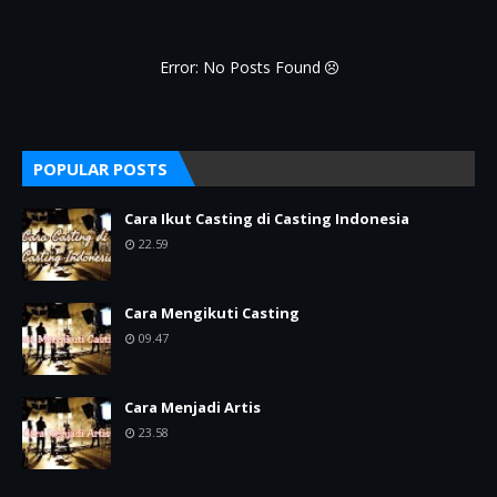
Error: No Posts Found
POPULAR POSTS
Cara Ikut Casting di Casting Indonesia
22.59
Cara Mengikuti Casting
09.47
Cara Menjadi Artis
23.58