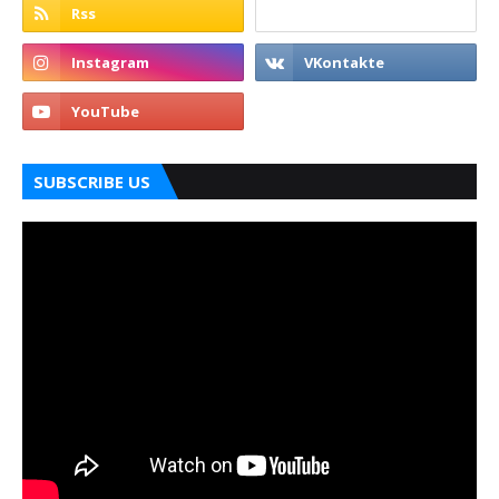
SUBSCRIBE US