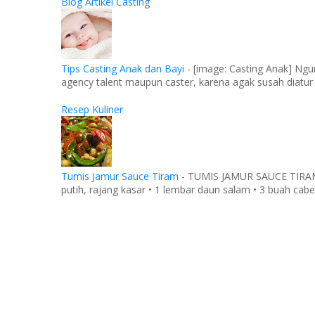
Blog Artikel Casting
Tips Casting Anak dan Bayi
-
[image: Casting Anak] Ngu
agency talent maupun caster, karena agak susah diatur
Resep Kuliner
Tumis Jamur Sauce Tiram
-
TUMIS JAMUR SAUCE TIRAM Ba
putih, rajang kasar • 1 lembar daun salam • 3 buah cabe 