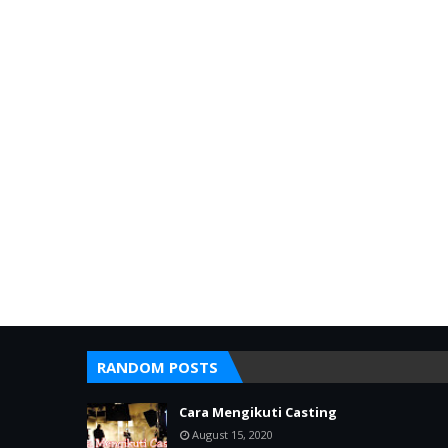
RANDOM POSTS
Cara Mengikuti Casting
August 15, 2020