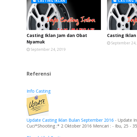
CASTING IKLAN
CASTING 
Casting Iklan Jam dan Obat
Casting Iklan
Nyamuk
September 24,
September 24, 2019
Referensi
Info Casting
Update Casting Iklan Bulan September 2016
-
Update In
Cuci*Shooting :* 2 Oktober 2016 Mencari : - Ibu, 25 - 35 