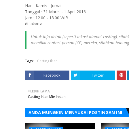
Hari : Kamis - Jumat
Tanggal : 31 Maret - 1 April 2016
Jam : 12.00 - 18.00 WIB
di Jakarta
Untuk Info detail (seperti lokasi alamat casting), sil
memiliki contact person (CP) mereka, silahkan hubun
Tags:
Casting Iklan
Facebook
Twitter
LEBIH LAMA
Casting Iklan Mie Instan
ANDA MUNGKIN MENYUKAI POSTINGAN INI