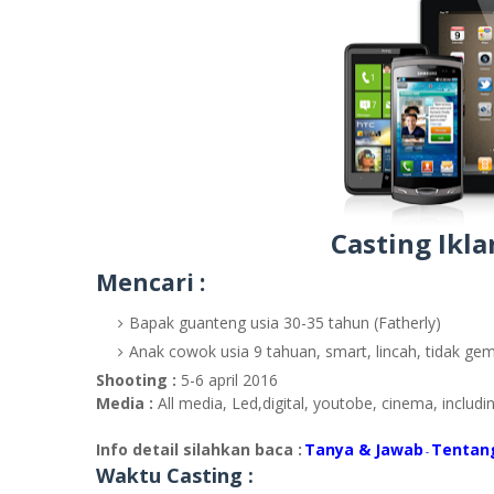
Casting Ikl
Mencari :
Bapak guanteng usia 30-35 tahun (Fatherly)
Anak cowok usia 9 tahuan, smart, lincah, tidak gemu
Shooting :
5-6 april 2016
Media :
All media, Led,digital, youtobe, cinema, includi
Info detail silahkan baca :
Tanya & Jawab
Tentan
-
Waktu Casting :