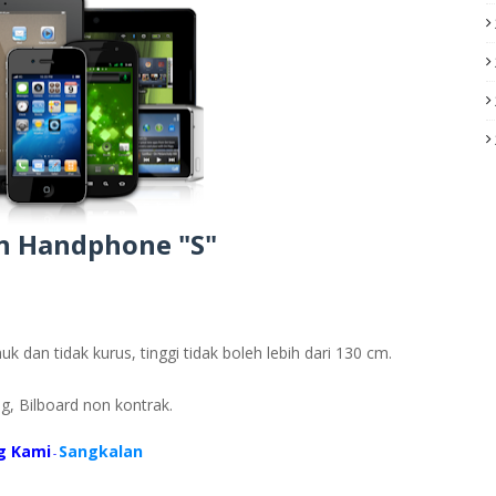
an Handphone "S"
k dan tidak kurus, tinggi tidak boleh lebih dari 130 cm.
ng, Bilboard non kontrak.
g Kami
Sangkalan
-