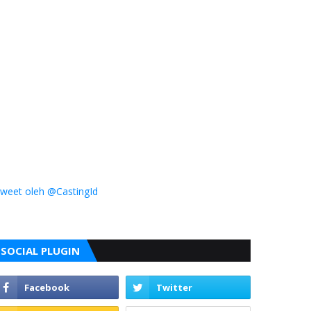
weet oleh @CastingId
SOCIAL PLUGIN