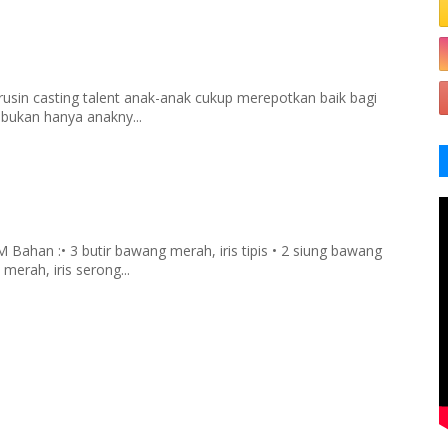
rusin casting talent anak-anak cukup merepotkan baik bagi
 bukan hanya anakny...
han :• 3 butir bawang merah, iris tipis • 2 siung bawang
merah, iris serong...