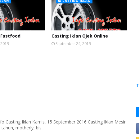
IKLAN
CASTING IKLAN
 Fastfood
Casting Iklan Ojek Online
 2019
September 24, 2019
T
fo Casting Iklan Kamis, 15 September 2016 Casting Iklan Mesin
tahun, motherly, bis...