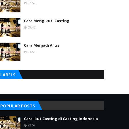
22.59
Cara Mengikuti Casting
09.47
Cara Menjadi Artis
23.58
LABELS
POPULAR POSTS
Cara Ikut Casting di Casting Indonesia
22.59