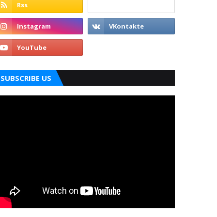
SUBSCRIBE US