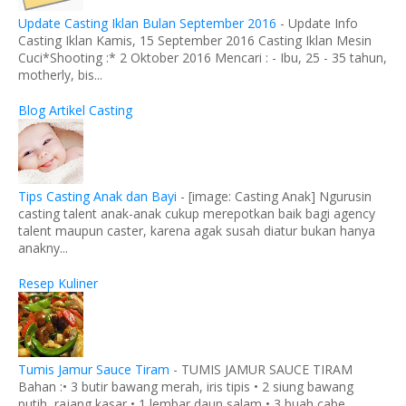
Update Casting Iklan Bulan September 2016
-
Update Info
Casting Iklan Kamis, 15 September 2016 Casting Iklan Mesin
Cuci*Shooting :* 2 Oktober 2016 Mencari : - Ibu, 25 - 35 tahun,
motherly, bis...
Blog Artikel Casting
Tips Casting Anak dan Bayi
-
[image: Casting Anak] Ngurusin
casting talent anak-anak cukup merepotkan baik bagi agency
talent maupun caster, karena agak susah diatur bukan hanya
anakny...
Resep Kuliner
Tumis Jamur Sauce Tiram
-
TUMIS JAMUR SAUCE TIRAM
Bahan :• 3 butir bawang merah, iris tipis • 2 siung bawang
putih, rajang kasar • 1 lembar daun salam • 3 buah cabe