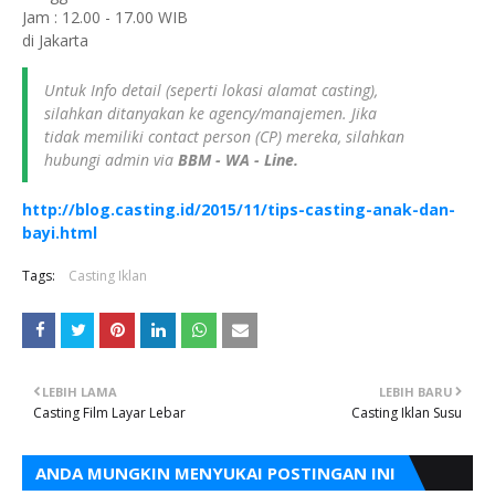
Jam : 12.00 - 17.00 WIB
di Jakarta
Untuk Info detail (seperti lokasi alamat casting),
silahkan ditanyakan ke agency/manajemen. Jika
tidak memiliki contact person (CP) mereka, silahkan
hubungi admin via
BBM - WA - Line.
http://blog.casting.id/2015/11/tips-casting-anak-dan-
bayi.html
Tags:
Casting Iklan
LEBIH LAMA
LEBIH BARU
Casting Film Layar Lebar
Casting Iklan Susu
ANDA MUNGKIN MENYUKAI POSTINGAN INI