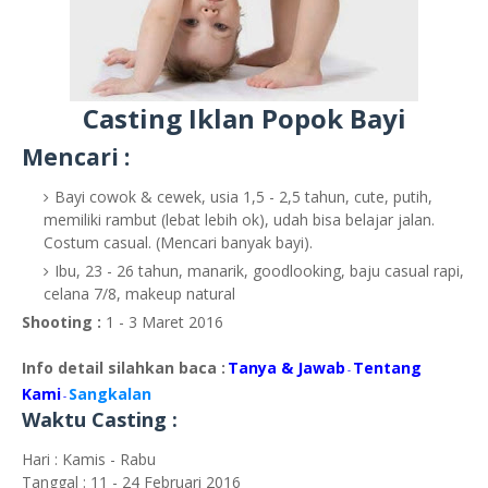
Casting Iklan Popok Bayi
Mencari :
Bayi cowok & cewek, usia 1,5 - 2,5 tahun, cute, putih,
memiliki rambut (lebat lebih ok), udah bisa belajar jalan.
Costum casual. (Mencari banyak bayi).
Ibu, 23 - 26 tahun, manarik, goodlooking, baju casual rapi,
celana 7/8, makeup natural
Shooting :
1 - 3 Maret 2016
Info detail silahkan baca :
Tanya & Jawab
Tentang
-
Kami
Sangkalan
-
Waktu Casting :
Hari : Kamis - Rabu
Tanggal : 11 - 24 Februari 2016