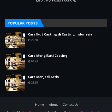
Error: No Posts Found
POPULAR POSTS
Cara Ikut Casting di Casting Indonesia
22.59
Cara Mengikuti Casting
09.47
Cara Menjadi Artis
23.58
Home
About
Contact Us