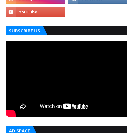
SUBSCRIBE US
AD SPACE