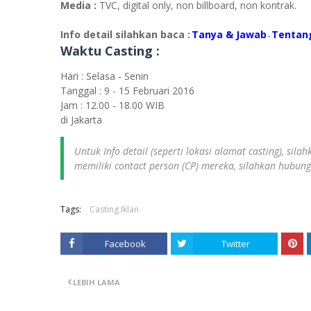
Media :
TVC, digital only, non billboard, non kontrak.
Info detail silahkan baca :
Tanya & Jawab
Tentan
-
Waktu Casting :
Hari : Selasa - Senin
Tanggal : 9 - 15 Februari 2016
Jam : 12.00 - 18.00 WIB
di Jakarta
Untuk Info detail (seperti lokasi alamat casting), sil
memiliki contact person (CP) mereka, silahkan hubun
Tags:
Casting Iklan
Facebook
Twitter
LEBIH LAMA