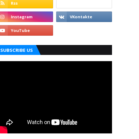
SUBSCRIBE US