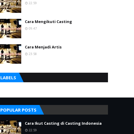
22.59
Cara Mengikuti Casting
09.47
Cara Menjadi Artis
23.58
LABELS
POPULAR POSTS
Cara Ikut Casting di Casting Indonesia
22.59