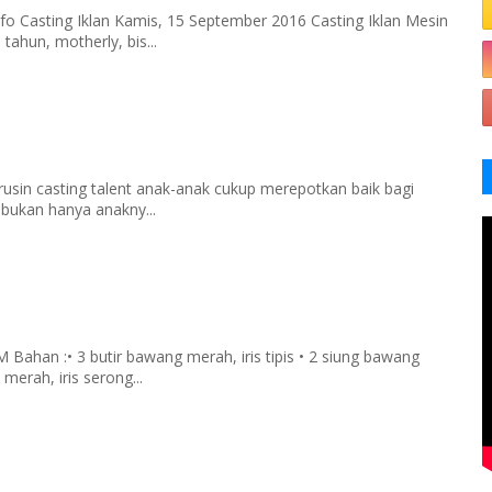
fo Casting Iklan Kamis, 15 September 2016 Casting Iklan Mesin
tahun, motherly, bis...
rusin casting talent anak-anak cukup merepotkan baik bagi
 bukan hanya anakny...
han :• 3 butir bawang merah, iris tipis • 2 siung bawang
merah, iris serong...