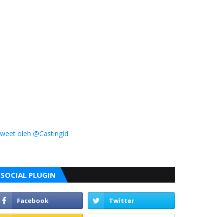
weet oleh @CastingId
SOCIAL PLUGIN