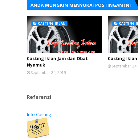
ANDA MUNGKIN MENYUKAI POSTINGAN INI
CASTING IKLAN
CASTING 
Casting Iklan Jam dan Obat
Casting Iklan
Nyamuk
September 24,
September 24, 2019
Referensi
Info Casting