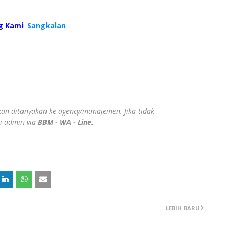
g Kami
Sangkalan
-
ahkan ditanyakan ke agency/manajemen. Jika tidak
gi admin via
BBM - WA - Line.
LEBIH BARU