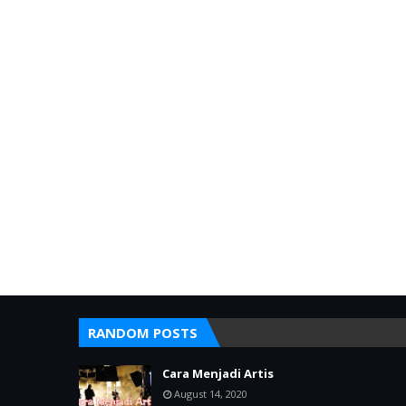
RANDOM POSTS
Cara Menjadi Artis
August 14, 2020