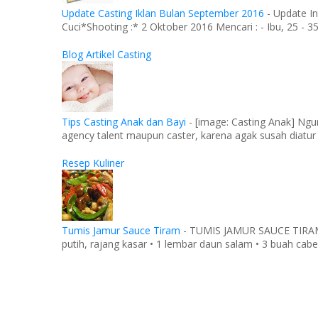
Update Casting Iklan Bulan September 2016
-
Update In
Cuci*Shooting :* 2 Oktober 2016 Mencari : - Ibu, 25 - 35 
Blog Artikel Casting
Tips Casting Anak dan Bayi
-
[image: Casting Anak] Ngu
agency talent maupun caster, karena agak susah diatur
Resep Kuliner
Tumis Jamur Sauce Tiram
-
TUMIS JAMUR SAUCE TIRAM Ba
putih, rajang kasar • 1 lembar daun salam • 3 buah cabe 