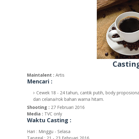
Casting
Maintalent :
Artis
Mencari :
Cewek 18 - 24 tahun, cantik putih, body proposion
dan celana/rok bahan warna hitam.
Shooting :
27 Februari 2016
Media :
TVC only
Waktu Casting :
Hari : Minggu - Selasa
Tanggal : 21 - 23 Februari 2016