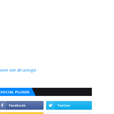
weet oleh @CastingId
SOCIAL PLUGIN