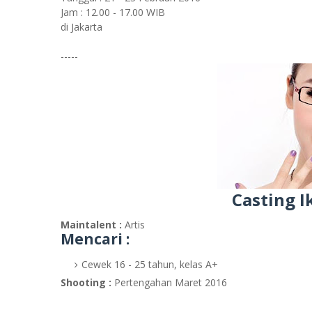
Jam : 12.00 - 17.00 WIB
di Jakarta
-----
Casting I
Maintalent :
Artis
Mencari :
Cewek 16 - 25 tahun, kelas A+
Shooting :
Pertengahan Maret 2016
-----