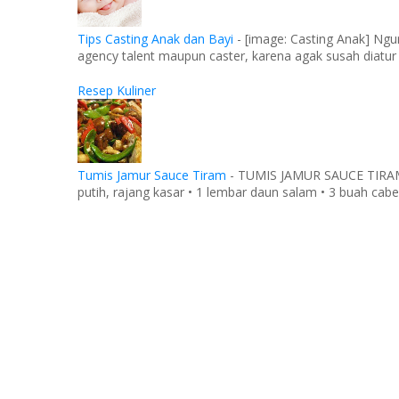
Tips Casting Anak dan Bayi
-
[image: Casting Anak] Ngu
agency talent maupun caster, karena agak susah diatur
Resep Kuliner
Tumis Jamur Sauce Tiram
-
TUMIS JAMUR SAUCE TIRAM Ba
putih, rajang kasar • 1 lembar daun salam • 3 buah cabe 