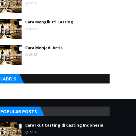
22.59
Cara Mengikuti Casting
09.47
Cara Menjadi Artis
23.58
LABELS
POPULAR POSTS
Cara Ikut Casting di Casting Indonesia
22.59