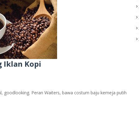
 Iklan Kopi
al, goodlooking. Peran Waiters, bawa costum baju kemeja putih