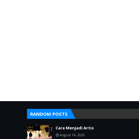
RANDOM POSTS
Cara Menjadi Artis
August 14, 2020