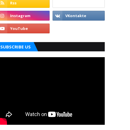
SUBSCRIBE US