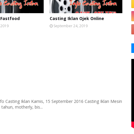
 Fastfood
Casting Iklan Ojek Online
 2019
September 24, 2019
fo Casting Iklan Kamis, 15 September 2016 Casting Iklan Mesin
tahun, motherly, bis...