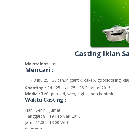
Casting Iklan S
Maintalent :
artis
Mencari :
3 ibu 25 - 30 tahun (cantik, cakep, goodlooking, cl
Shooting :
24 - 25 atau 25 - 26 Februari 2016
Media :
TVC, print ad, web, digital, non kontrak
Waktu Casting :
Hari : Senin - Jumat
Tanggal : 8 - 19 Februari 2016
Jam : 11.00 - 18.00 WIB
di Jakarta