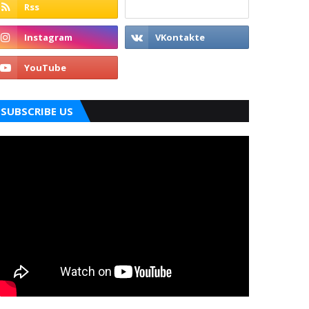
SUBSCRIBE US