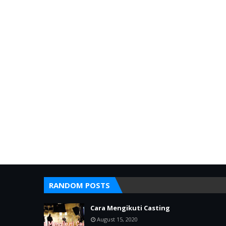
RANDOM POSTS
Cara Mengikuti Casting
August 15, 2020