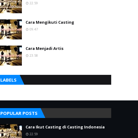
22.59
Cara Mengikuti Casting
09.47
Cara Menjadi Artis
23.58
LABELS
POPULAR POSTS
Cara Ikut Casting di Casting Indonesia
22.59