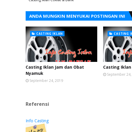
ANDA MUNGKIN MENYUKAI POSTINGAN INI
CASTING IKLAN
CASTING 
Casting Iklan Jam dan Obat
Casting Iklan
Nyamuk
September 24,
September 24, 2019
Referensi
Info Casting