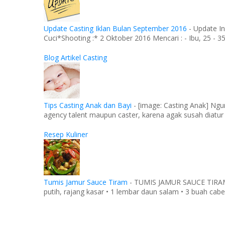
Update Casting Iklan Bulan September 2016
-
Update In
Cuci*Shooting :* 2 Oktober 2016 Mencari : - Ibu, 25 - 35 
Blog Artikel Casting
Tips Casting Anak dan Bayi
-
[image: Casting Anak] Ngu
agency talent maupun caster, karena agak susah diatur
Resep Kuliner
Tumis Jamur Sauce Tiram
-
TUMIS JAMUR SAUCE TIRAM Ba
putih, rajang kasar • 1 lembar daun salam • 3 buah cabe 