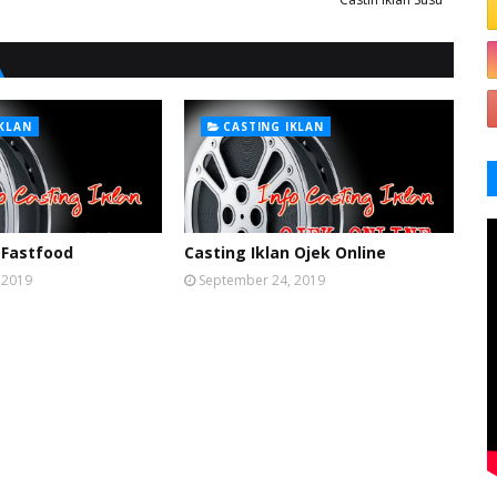
IKLAN
CASTING IKLAN
 Fastfood
Casting Iklan Ojek Online
 2019
September 24, 2019