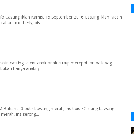
fo Casting Iklan Kamis, 15 September 2016 Casting Iklan Mesin
tahun, motherly, bis...
rusin casting talent anak-anak cukup merepotkan baik bagi
 bukan hanya anakny...
han :• 3 butir bawang merah, iris tipis • 2 siung bawang
merah, iris serong...