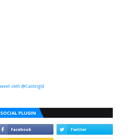
weet oleh @CastingId
SOCIAL PLUGIN