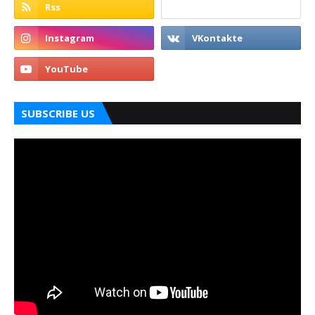
SUBSCRIBE US