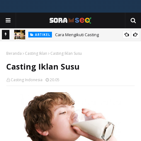
ia
Cara Mengikuti Casting
ARTIKEL
Beranda
Casting Iklan
Casting Iklan Susu
Casting Iklan Susu
Casting Indonesia
20.05