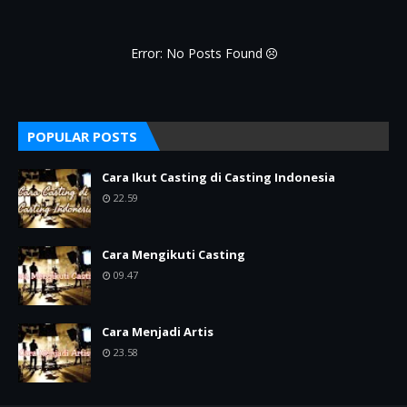
Error: No Posts Found
POPULAR POSTS
Cara Ikut Casting di Casting Indonesia
22.59
Cara Mengikuti Casting
09.47
Cara Menjadi Artis
23.58