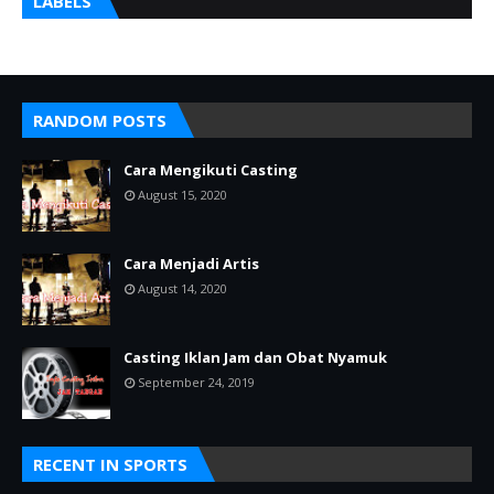
LABELS
RANDOM POSTS
Cara Mengikuti Casting
August 15, 2020
Cara Menjadi Artis
August 14, 2020
Casting Iklan Jam dan Obat Nyamuk
September 24, 2019
RECENT IN SPORTS