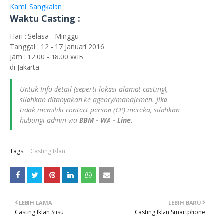
Kami
Sangkalan
-
Waktu Casting :
Hari : Selasa - Minggu
Tanggal : 12 - 17 Januari 2016
Jam : 12.00 - 18.00 WIB
di Jakarta
Untuk Info detail (seperti lokasi alamat casting),
silahkan ditanyakan ke agency/manajemen. Jika
tidak memiliki contact person (CP) mereka, silahkan
hubungi admin via
BBM - WA - Line.
Tags:
Casting Iklan
LEBIH LAMA
LEBIH BARU
Casting Iklan Susu
Casting Iklan Smartphone