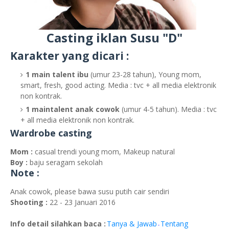
Casting iklan Susu "D"
Karakter yang dicari :
1 main talent ibu
(umur 23-28 tahun), Young mom,
smart, fresh, good acting. Media : tvc + all media elektronik
non kontrak.
1 maintalent anak cowok
(umur 4-5 tahun). Media : tvc
+ all media elektronik non kontrak.
Wardrobe casting
Mom :
casual trendi young mom, Makeup natural
Boy :
baju seragam sekolah
Note :
Anak cowok, please bawa susu putih cair sendiri
Shooting :
22 - 23 Januari 2016
Info detail silahkan baca :
Tanya & Jawab
Tentang
-