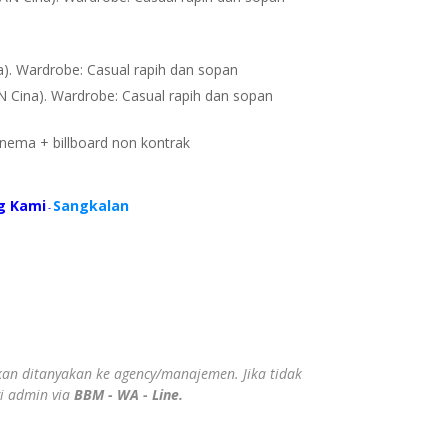
). Wardrobe: Casual rapih dan sopan
 Cina). Wardrobe: Casual rapih dan sopan
 cinema + billboard non kontrak
g Kami
Sangkalan
-
ahkan ditanyakan ke agency/manajemen. Jika tidak
gi admin via
BBM - WA - Line.