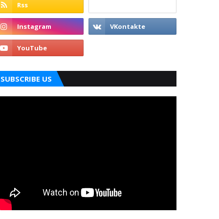
SUBSCRIBE US