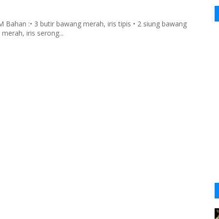
han :• 3 butir bawang merah, iris tipis • 2 siung bawang
merah, iris serong...