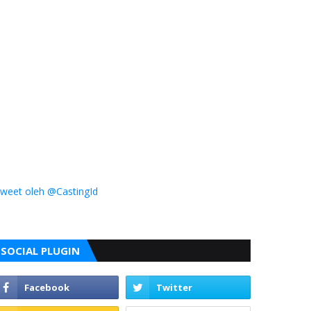
weet oleh @CastingId
SOCIAL PLUGIN