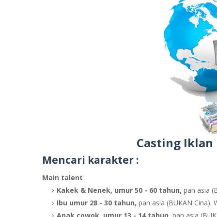
Casting Iklan
Mencari karakter :
Main talent
Kakek & Nenek, umur 50 - 60 tahun,
pan asia (
Ibu umur 28 - 30 tahun,
pan asia (BUKAN Cina). W
Anak cowok, umur 13 - 14 tahun,
pan asia (BUK