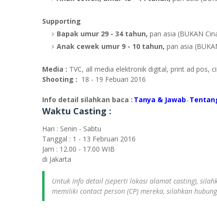
Supporting
Bapak umur 29 - 34 tahun,
pan asia (BUKAN Cina
Anak cewek umur 9 - 10 tahun,
pan asia (BUKAN
Media :
TVC, all media elektronik digital, print ad pos,
Shooting :
18 - 19 Febuari 2016
Info detail silahkan baca :
Tanya & Jawab
Tentan
-
Waktu Casting :
Hari : Senin - Sabtu
Tanggal : 1 - 13 Februari 2016
Jam : 12.00 - 17.00 WIB
di Jakarta
Untuk Info detail (seperti lokasi alamat casting), sil
memiliki contact person (CP) mereka, silahkan hubun