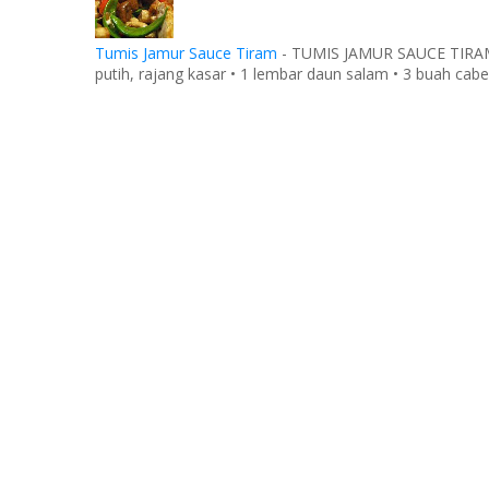
Tumis Jamur Sauce Tiram
-
TUMIS JAMUR SAUCE TIRAM Ba
putih, rajang kasar • 1 lembar daun salam • 3 buah cabe 