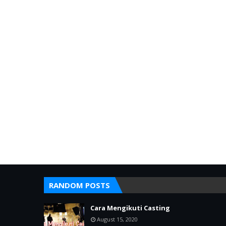
RANDOM POSTS
Cara Mengikuti Casting
August 15, 2020