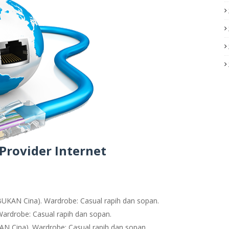
 Provider Internet
BUKAN Cina). Wardrobe: Casual rapih dan sopan.
ardrobe: Casual rapih dan sopan.
AN Cina). Wardrobe: Casual rapih dan sopan