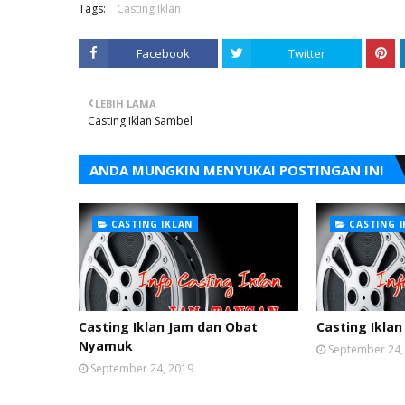
Tags:
Casting Iklan
Facebook
Twitter
LEBIH LAMA
Casting Iklan Sambel
ANDA MUNGKIN MENYUKAI POSTINGAN INI
CASTING IKLAN
CASTING 
Casting Iklan Jam dan Obat
Casting Iklan
Nyamuk
September 24,
September 24, 2019