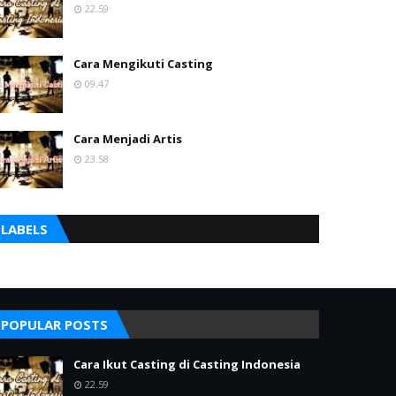
22.59
Cara Mengikuti Casting
09.47
Cara Menjadi Artis
23.58
LABELS
POPULAR POSTS
Cara Ikut Casting di Casting Indonesia
22.59