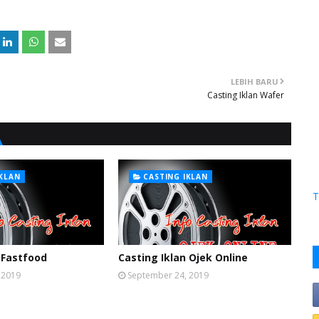
LEBIH BARU
Casting Iklan Wafer
IKLAN
CASTING IKLAN
T
 Fastfood
Casting Iklan Ojek Online
 2019
September 24, 2019