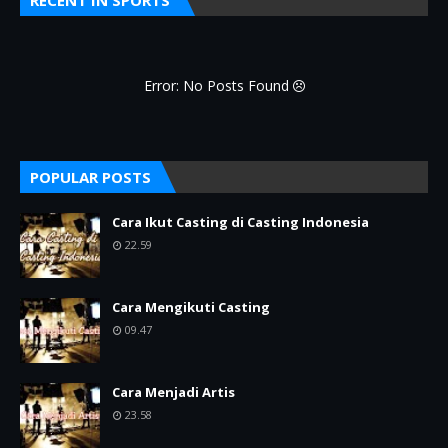
Error: No Posts Found
POPULAR POSTS
Cara Ikut Casting di Casting Indonesia
22.59
Cara Mengikuti Casting
09.47
Cara Menjadi Artis
23.58