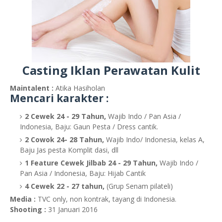
Casting Iklan Perawatan Kulit
Maintalent :
Atika Hasiholan
Mencari karakter :
2 Cewek 24 - 29 Tahun,
Wajib Indo / Pan Asia /
Indonesia, Baju: Gaun Pesta / Dress cantik.
2 Cowok 24- 28 Tahun,
Wajib Indo/ Indonesia, kelas A,
Baju Jas pesta Komplit dasi, dll
1 Feature Cewek Jilbab 24 - 29 Tahun,
Wajib Indo /
Pan Asia / Indonesia, Baju: Hijab Cantik
4 Cewek 22 - 27 tahun,
(Grup Senam pilateli)
Media :
TVC only, non kontrak, tayang di Indonesia.
Shooting :
31 Januari 2016