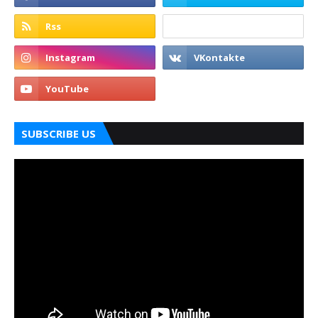
SUBSCRIBE US