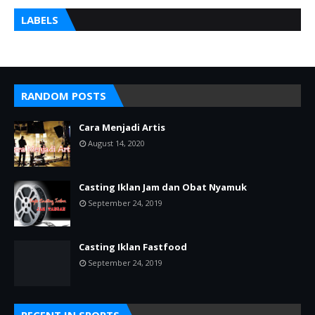
LABELS
RANDOM POSTS
Cara Menjadi Artis
August 14, 2020
Casting Iklan Jam dan Obat Nyamuk
September 24, 2019
Casting Iklan Fastfood
September 24, 2019
RECENT IN SPORTS