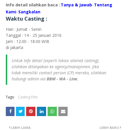
Info detail silahkan baca :
Tanya & Jawab
Tentang
-
Kami
Sangkalan
-
Waktu Casting :
Hari : Jumat - Senin
Tanggal : 14 - 25 Januari 2016
Jam : 12.00 - 18.00 WIB
di Jakarta
Untuk Info detail (seperti lokasi alamat casting),
silahkan ditanyakan ke agency/manajemen. Jika
tidak memiliki contact person (CP) mereka, silahkan
hubungi admin via
BBM - WA - Line.
Tags:
Casting Film
LEBIH LAMA
LEBIH BARU