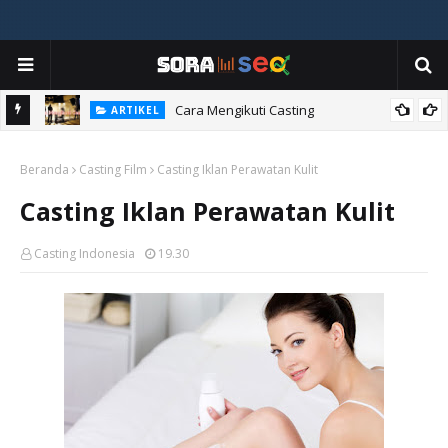
ia
Cara Mengikuti Casting
ARTIKEL
Beranda
Casting Film
Casting Iklan Perawatan Kulit
Casting Iklan Perawatan Kulit
Casting Indonesia
19.30