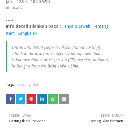
Jam : 12.00 - 18.00 WIB
di Jakarta
-----
Info detail silahkan baca :
Tanya & Jawab
Tentang
-
Kami
Sangkalan
-
Untuk Info detail (seperti lokasi alamat casting),
silahkan ditanyakan ke agency/manajemen. Jika
tidak memiliki contact person (CP) mereka, silahkan
hubungi admin via
BBM - WA - Line.
Tags:
Casting Iklan
LEBIH LAMA
LEBIH BARU
Casting Iklan Provider
Casting Iklan Permen