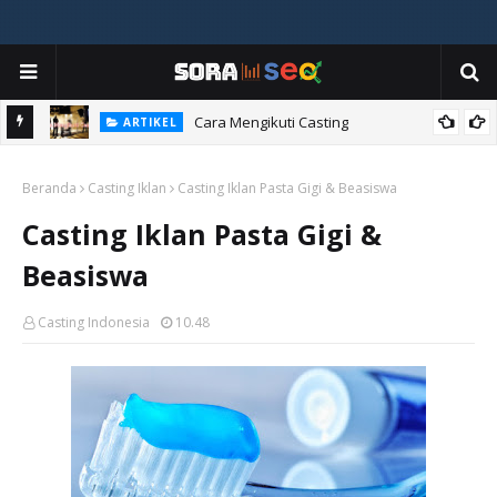
ia
Cara Mengikuti Casting
ARTIKEL
Beranda
Casting Iklan
Casting Iklan Pasta Gigi & Beasiswa
Casting Iklan Pasta Gigi &
Beasiswa
Casting Indonesia
10.48