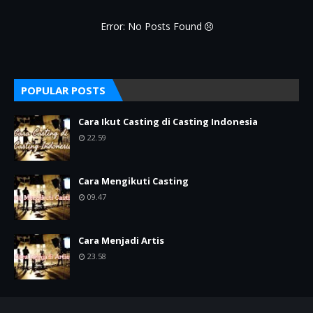
Error: No Posts Found
POPULAR POSTS
Cara Ikut Casting di Casting Indonesia
22.59
Cara Mengikuti Casting
09.47
Cara Menjadi Artis
23.58