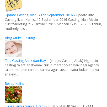
Update Casting Iklan Bulan September 2016
-
Update Info
Casting Iklan Kamis, 15 September 2016 Casting Iklan Mesin
Cuci*Shooting :* 2 Oktober 2016 Mencari : - Ibu, 25 - 35 tahun,
motherly, bis...
Blog Artikel Casting
Tips Casting Anak dan Bayi
-
[image: Casting Anak] Ngurusin
casting talent anak-anak cukup merepotkan baik bagi agency
talent maupun caster, karena agak susah diatur bukan hanya
anakny...
Resep Kuliner
Tumis Jamur Sauce Tiram
-
TUMIS JAMUR SAUCE TIRAM