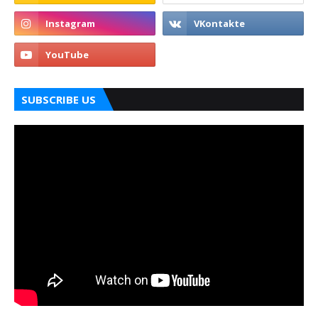
SUBSCRIBE US