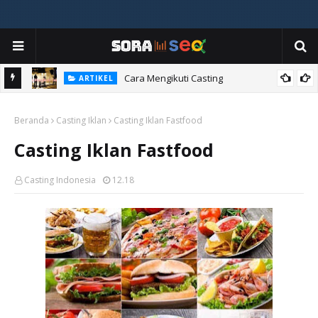
ia
Cara Mengikuti Casting
ARTIKEL
Beranda
Casting Iklan
Casting Iklan Fastfood
Casting Iklan Fastfood
Casting Indonesia
12.18