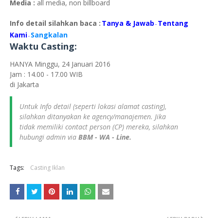
Media :
all media, non billboard
Info detail silahkan baca :
Tanya & Jawab
Tentang
-
Kami
Sangkalan
-
Waktu Casting:
HANYA Minggu, 24 Januari 2016
Jam : 14.00 - 17.00 WIB
di Jakarta
Untuk Info detail (seperti lokasi alamat casting),
silahkan ditanyakan ke agency/manajemen. Jika
tidak memiliki contact person (CP) mereka, silahkan
hubungi admin via
BBM - WA - Line.
Tags:
Casting Iklan