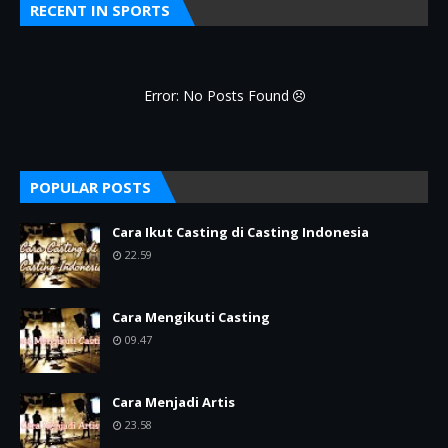
RECENT IN SPORTS
Error: No Posts Found
POPULAR POSTS
Cara Ikut Casting di Casting Indonesia
22.59
Cara Mengikuti Casting
09.47
Cara Menjadi Artis
23.58