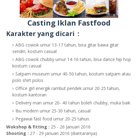
Casting Iklan Fastfood
Karakter yang dicari :
ABG cowok umur 13-17 tahun, bisa gitar bawa gitar
sendiri, kostum casual
ABG cowok chubby umur 14-16 tahun, bisa dance hip hop
kostum casual
Satpam museum umur 40-50 tahun, kostum satpam atau
polo shirt polos
Office girl energik rambut pendek umur 20-25 tahun,
kostum kantoran
Delivery man umur 20- 40 tahun boleh chubby, muka baik
Ibu modern umur 25-30 tahun, casual
Pegawai fast food umur 20-25 tahun.
Wokshop & fitting :
25 - 26 Januari 2016
Shooting :
27 - 29 januari 2016 (diantaranya).