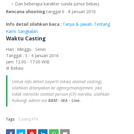
Dan beberapa karakter sunda (umur bebas)
Rencana shooting
tanggal 6 - 8 Januari 2016
Info detail silahkan baca :
Tanya & Jawab
Tentang
-
Kami
Sangkalan
-
Waktu Casting
Hari : Minggu - Senin
Tanggal : 3 - 4 Januari 2016
Jam: 12.00 - 17.00 WIB
di Bekasi
Untuk Info detail (seperti lokasi alamat casting),
silahkan ditanyakan ke agency/manajemen. Jika
tidak memiliki contact person (CP) mereka, silahkan
hubungi admin via
BBM - WA - Line.
Tags:
Casting FTV