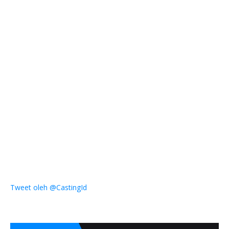
Tweet oleh @CastingId