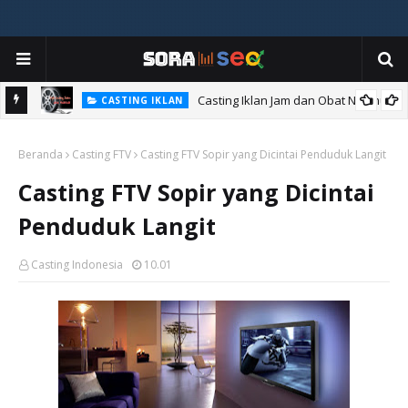
Casting Iklan Jam dan Obat Nyamuk
CASTING IKLAN
Beranda
Casting FTV
Casting FTV Sopir yang Dicintai Penduduk Langit
Casting FTV Sopir yang Dicintai
Penduduk Langit
Casting Indonesia
10.01