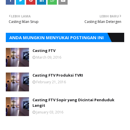
LEBIH LAMA
LEBIH BARU
Casting Iklan Sirup
Casting Iklan Detergen
ANDA MUNGKIN MENYUKAI POSTINGAN INI
Casting FTV
March 09, 2016
Casting FTV Produksi TVRI
February 21, 2016
Casting FTV Sopir yang Dicintai Penduduk
Langit
January 03, 2016