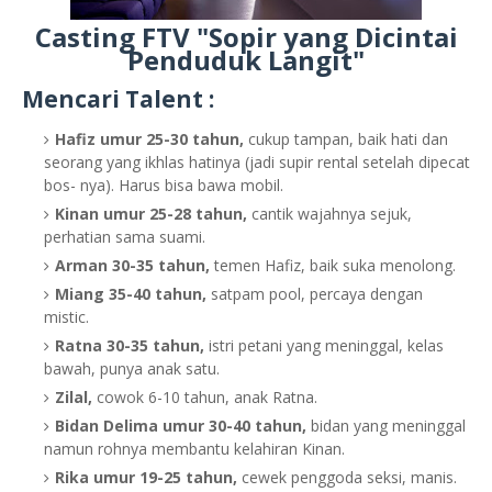
Casting FTV "Sopir yang Dicintai
Penduduk Langit"
Mencari Talent :
Hafiz umur 25-30 tahun,
cukup tampan, baik hati dan
seorang yang ikhlas hatinya (jadi supir rental setelah dipecat
bos- nya). Harus bisa bawa mobil.
Kinan umur 25-28 tahun,
cantik wajahnya sejuk,
perhatian sama suami.
Arman 30-35 tahun,
temen Hafiz, baik suka menolong.
Miang 35-40 tahun,
satpam pool, percaya dengan
mistic.
Ratna 30-35 tahun,
istri petani yang meninggal, kelas
bawah, punya anak satu.
Zilal,
cowok 6-10 tahun, anak Ratna.
Bidan Delima umur 30-40 tahun,
bidan yang meninggal
namun rohnya membantu kelahiran Kinan.
Rika umur 19-25 tahun,
cewek penggoda seksi, manis.