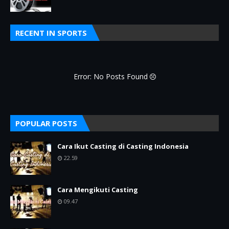
RECENT IN SPORTS
Error: No Posts Found
POPULAR POSTS
Cara Ikut Casting di Casting Indonesia
22.59
Cara Mengikuti Casting
09.47