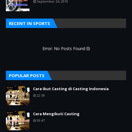
September 24, 2019
RECENT IN SPORTS
Error: No Posts Found
POPULAR POSTS
Cara Ikut Casting di Casting Indonesia
22.59
Cara Mengikuti Casting
09.47