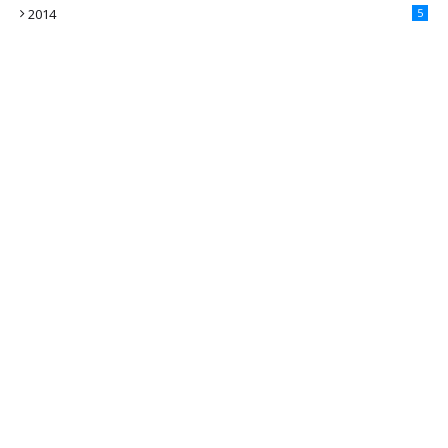
2014
5