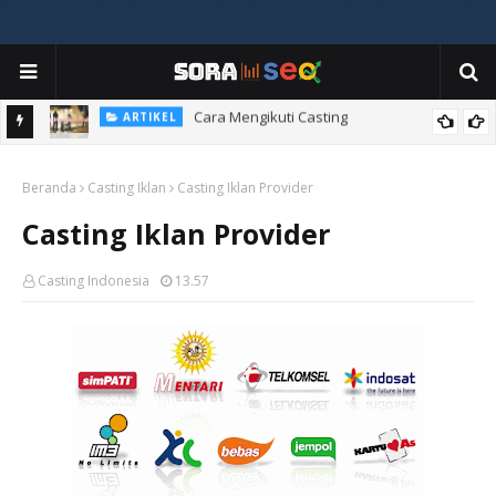
Cara Mengikuti Casting
ARTIKEL
Cara Menjadi Artis
ARTIKEL
Beranda
Casting Iklan
Casting Iklan Provider
Casting Iklan Provider
Casting Indonesia
13.57