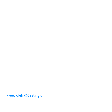
Tweet oleh @CastingId