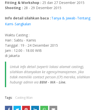
Fitting & Workshop :
25 dan 27 Desember 2015
Shooting :
28 - 29 Desember 2015
Info detail silahkan baca :
Tanya & Jawab
Tentang
-
Kami
Sangkalan
-
Waktu Casting :
Hari : Sabtu - Kamis
Tanggal : 19 - 24 Desember 2015
Jam : 12.00 - 18.00 WIB
di Jakarta
Untuk Info detail (seperti lokasi alamat casting),
silahkan ditanyakan ke agency/manajemen. Jika
tidak memiliki contact person (CP) mereka, silahkan
hubungi admin via
BBM - WA - Line.
Tags:
Casting Iklan